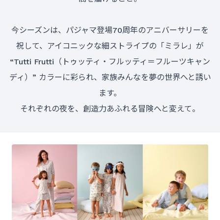
今シーズンは、パジャマ登場70周年のアニバーサリーを
祝して、アイコニックな細ストライプの「ミラレ」が
“Tutti Frutti（トゥッティ・フルッティ＝フルーツキャン
ディ）” カラーに彩られ、家族みんなを夢の世界へと誘い
ます。
それぞれの夜を、創造力あふれる冒険へと変えて。