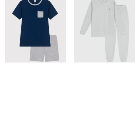
30%OFF
アウトレット
20%OFF
アウトレット
半袖パジャマ
パジャマ
￥
6,545
￥
13,200
(税込)
(税込)
￥
9,350
￥
16,500
5
(
6
)
4.5
(
9
)