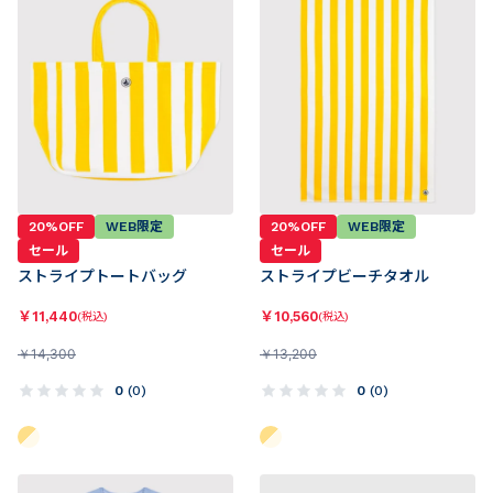
20%OFF
WEB限定
20%OFF
WEB限定
セール
セール
ストライプトートバッグ
ストライプビーチタオル
￥
11,440
￥
10,560
(税込)
(税込)
￥
14,300
￥
13,200
0
(
0
)
0
(
0
)