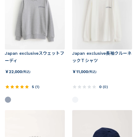
Japan exclusiveスウェットフ
Japan exclusive長袖クルーネ
ーディ
ックＴシャツ
￥
22,000
￥
11,000
(税込)
(税込)
5
(
1
)
0
(
0
)