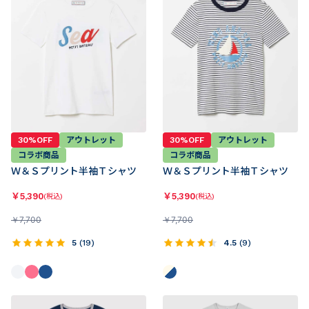
30%OFF
アウトレット
30%OFF
アウトレット
コラボ商品
コラボ商品
Ｗ＆Ｓプリント半袖Ｔシャツ
Ｗ＆Ｓプリント半袖Ｔシャツ
￥
5,390
￥
5,390
(税込)
(税込)
￥
7,700
￥
7,700
5
(
19
)
4.5
(
9
)