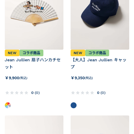
NEW
コラボ商品
NEW
コラボ商品
Jean Jullien 扇子ハンカチセ
【大人】Jean Jullien キャッ
ット
プ
￥
9,900
￥
9,350
(税込)
(税込)
0
(
0
)
0
(
0
)