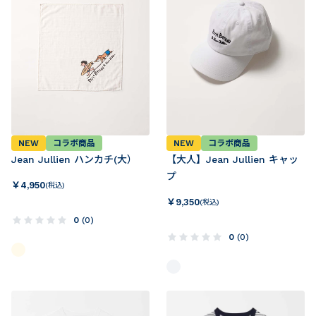
NEW
コラボ商品
NEW
コラボ商品
Jean Jullien ハンカチ(大）
【大人】Jean Jullien キャッ
プ
￥
4,950
(税込)
￥
9,350
(税込)
0
(
0
)
0
(
0
)