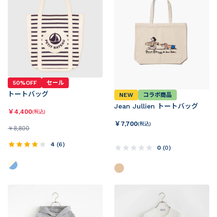
50%OFF
セール
トートバッグ
NEW
コラボ商品
Jean Jullien トートバッグ
￥
4,400
(税込)
￥
7,700
(税込)
￥
8,800
4
(
6
)
0
(
0
)