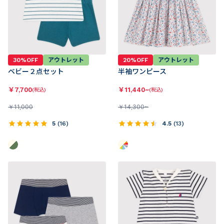
30%OFF
アウトレット
20%OFF
アウトレット
ベビー２点セット
半袖ワンピース
￥
7,700
￥
11,440~
(税込)
(税込)
￥
11,000
￥
14,300~
5
(
16
)
4.5
(
13
)