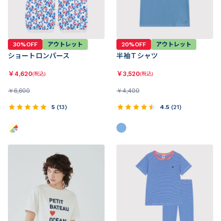
30%OFF
アウトレット
20%OFF
アウトレット
ショートロンパース
半袖Ｔシャツ
￥
4,620
￥
3,520
(税込)
(税込)
￥
6,600
￥
4,400
5
(
13
)
4.5
(
21
)