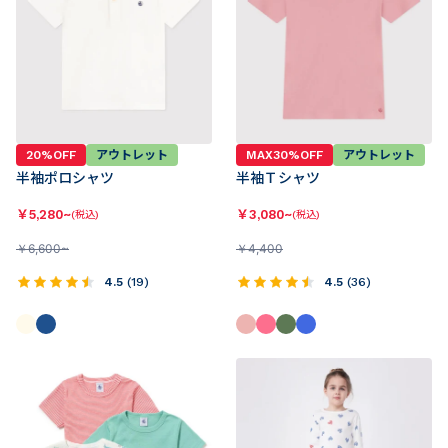
20%OFF
アウトレット
MAX30%OFF
アウトレット
半袖ポロシャツ
半袖Ｔシャツ
￥
5,280~
￥
3,080~
(税込)
(税込)
￥
6,600~
￥
4,400
4.5
(
19
)
4.5
(
36
)