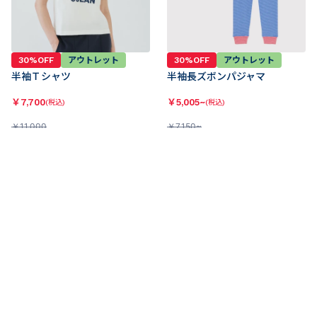
30%OFF
アウトレット
30%OFF
アウトレット
半袖Ｔシャツ
半袖長ズボンパジャマ
￥
7,700
￥
5,005~
(税込)
(税込)
￥
11,000
￥
7,150~
4.5
(
25
)
5
(
7
)