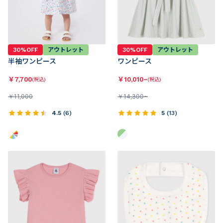
30%OFF
アウトレット
30%OFF
アウトレット
半袖ワンピース
ワンピース
￥
7,700
￥
10,010~
(税込)
(税込)
￥
11,000
￥
14,300~
4.5
(
6
)
5
(
13
)