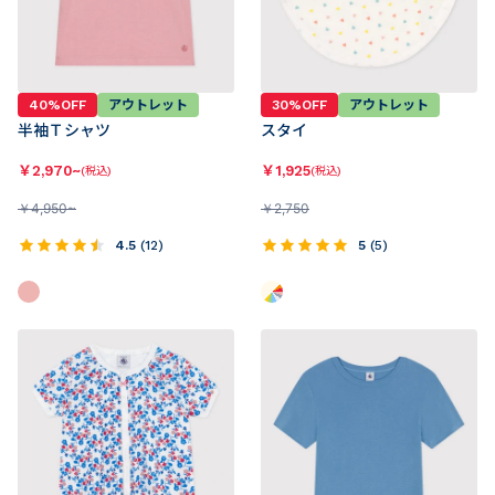
40%OFF
アウトレット
30%OFF
アウトレット
半袖Ｔシャツ
スタイ
￥
2,970~
￥
1,925
(税込)
(税込)
￥
4,950~
￥
2,750
4.5
(
12
)
5
(
5
)