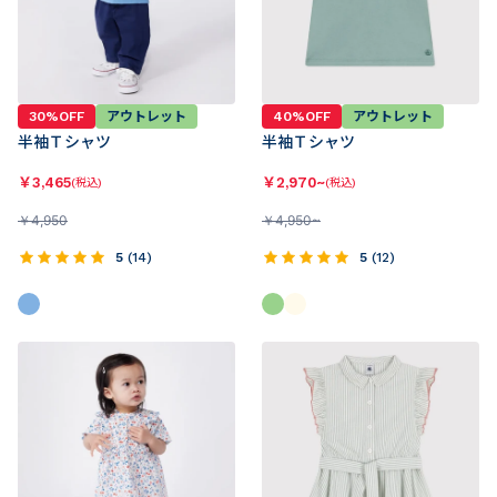
30%OFF
アウトレット
40%OFF
アウトレット
半袖Ｔシャツ
半袖Ｔシャツ
￥
3,465
￥
2,970~
(税込)
(税込)
￥
4,950
￥
4,950~
5
(
14
)
5
(
12
)