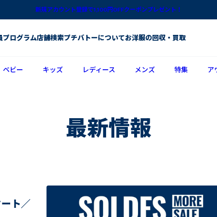
新規アカウント登録で1,100円OFFクーポンプレゼント！
員プログラム
店舗検索
プチバトーについて
お洋服の回収・買取
ベビー
キッズ
レディース
メンズ
特集
ア
最新情報
スタート／