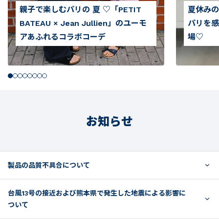
親子で楽しむパリの 夏 ♡「PETIT
夏休みの
BATEAU × Jean Jullien」のユーモ
パリを感
アあふれるコラボコーデ
場♡
お知らせ
製品の品質不具合について
台風13号の接近および熊本県で発生した地震による影響に
ついて