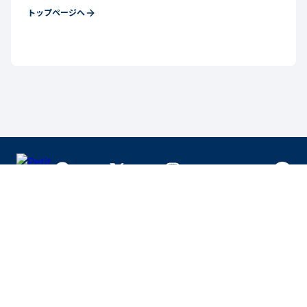
トップページへ
NEWSLETTER
お得なキャンペーン情報・新商品情報をいち早く
お届け。