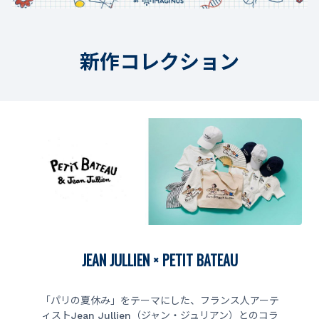
新作コレクション
JEAN JULLIEN × PETIT BATEAU
「パリの夏休み」をテーマにした、フランス人アーテ
ィストJean Jullien（ジャン・ジュリアン）とのコラ