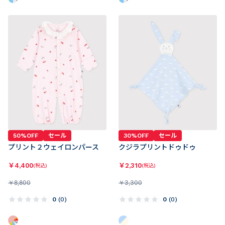
50%OFF
セール
30%OFF
セール
プリント２ウェイロンパース
クジラプリントドゥドゥ
￥
4,400
￥
2,310
(税込)
(税込)
￥
8,800
￥
3,300
0
(
0
)
0
(
0
)