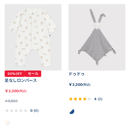
50%OFF
セール
ドゥドゥ
足なしロンパース
￥
3,300
(税込)
￥
3,300
(税込)
4
(
2
)
￥
6,600
0
(
0
)