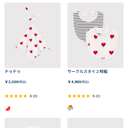
ドゥドゥ
サークルスタイ２枚組
￥
3,300
￥
4,950
(税込)
(税込)
5
(
3
)
5
(
2
)