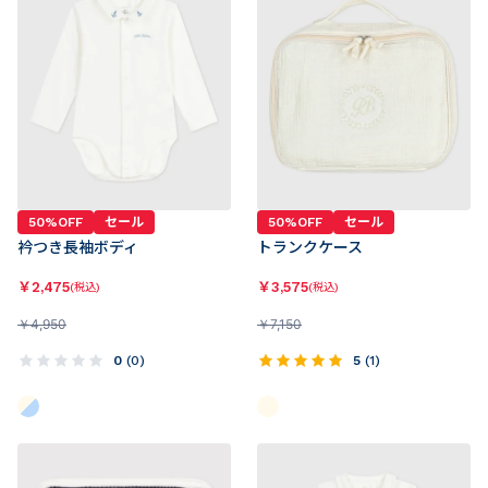
50%OFF
セール
50%OFF
セール
衿つき長袖ボディ
トランクケース
￥
2,475
￥
3,575
(税込)
(税込)
￥
4,950
￥
7,150
0
(
0
)
5
(
1
)