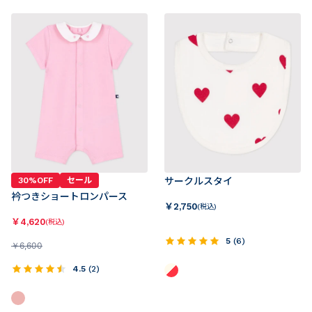
30%OFF
セール
サークルスタイ
衿つきショートロンパース
￥
2,750
(税込)
￥
4,620
(税込)
5
(
6
)
￥
6,600
4.5
(
2
)