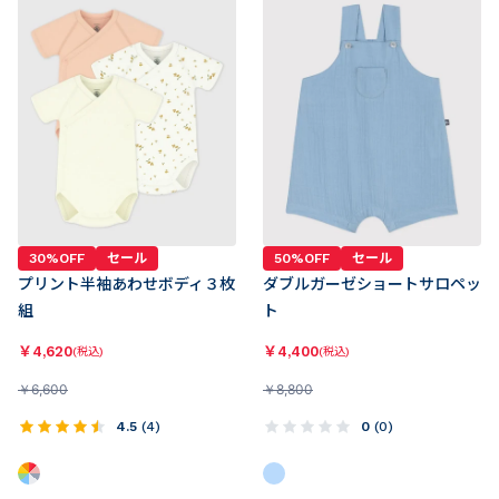
30%OFF
セール
50%OFF
セール
プリント半袖あわせボディ３枚
ダブルガーゼショートサロペッ
組
ト
￥
4,620
￥
4,400
(税込)
(税込)
￥
6,600
￥
8,800
4.5
(
4
)
0
(
0
)