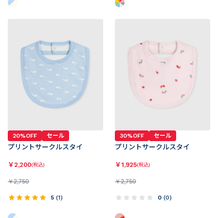
20%OFF
セール
30%OFF
セール
プリントサークルスタイ
プリントサークルスタイ
￥
2,200
￥
1,925
(税込)
(税込)
￥
2,750
￥
2,750
5
(
1
)
0
(
0
)