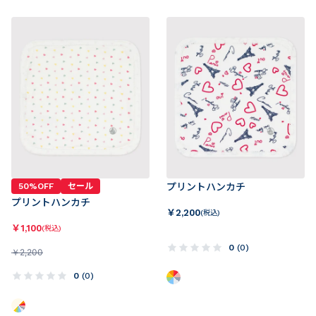
50%OFF
セール
プリントハンカチ
プリントハンカチ
￥
2,200
(税込)
￥
1,100
(税込)
0
(
0
)
￥
2,200
0
(
0
)