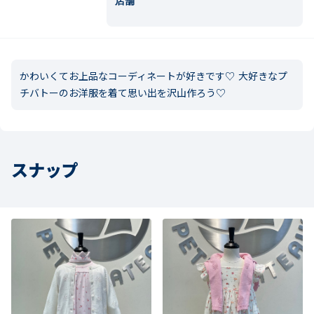
店舗
かわいくてお上品なコーディネートが好きです♡ 大好きなプ
チバトーのお洋服を着て思い出を沢山作ろう♡
スナップ