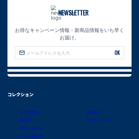
NEWSLETTER
お得なキャンペーン情報・新商品情報をいち早く
お届け。
OK
コレクション
全ての商品
出産祝い
新生児
総合ランキング
ベビー女の子
ベビー男の子