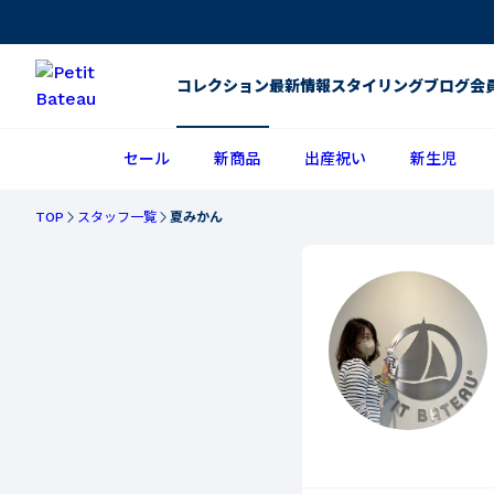
コレクション
最新情報
スタイリング
ブログ
会
セール
新商品
出産祝い
新生児
TOP
スタッフ一覧
夏みかん