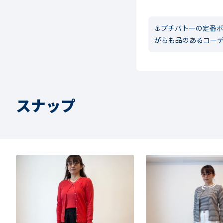
⚓︎プチバトーの定番
がらも品のあるコー
スナップ