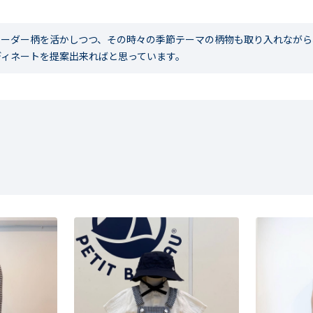
ボーダー柄を活かしつつ、その時々の季節テーマの柄物も取り入れなが
ディネートを提案出来ればと思っています。