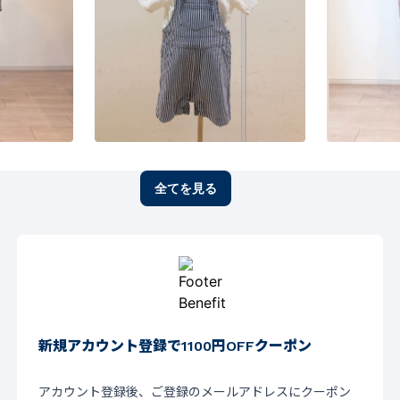
全てを見る
新規アカウント登録で1100円OFFクーポン
アカウント登録後、ご登録のメールアドレスにクーポン