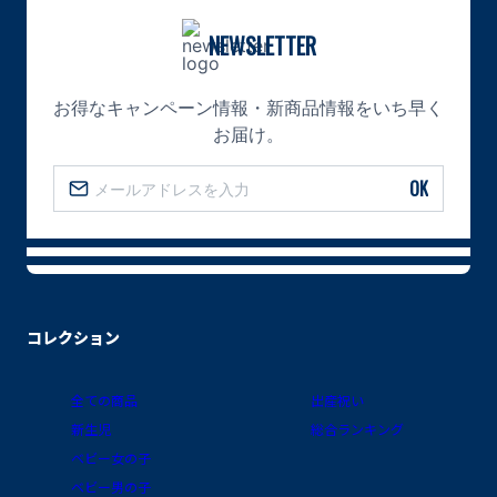
NEWSLETTER
お得なキャンペーン情報・新商品情報をいち早く
お届け。
OK
コレクション
全ての商品
出産祝い
新生児
総合ランキング
ベビー女の子
ベビー男の子