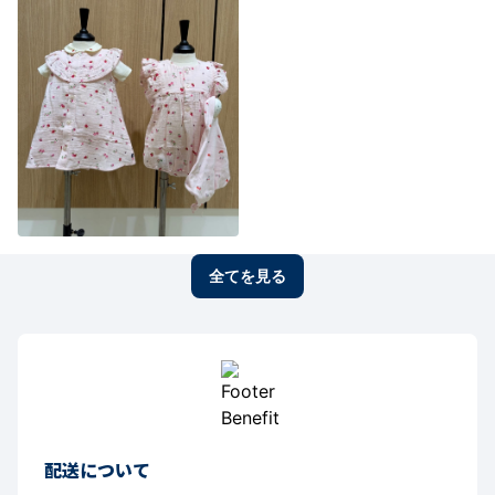
全てを見る
配送について