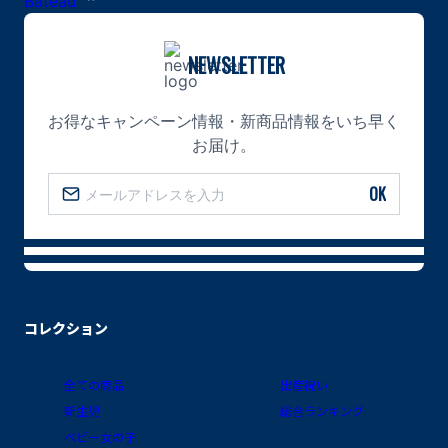
NEWSLETTER
お得なキャンペーン情報・新商品情報をいち早く
お届け。
OK
コレクション
全ての商品
出産祝い
新生児
総合ランキング
ベビー女の子