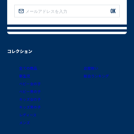
OK
コレクション
全ての商品
出産祝い
新生児
総合ランキング
ベビー女の子
ベビー男の子
キッズ女の子
キッズ男の子
レディース
メンズ