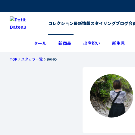
コレクション
最新情報
スタイリング
ブログ
会
セール
新商品
出産祝い
新生児
TOP
スタッフ一覧
SAHO