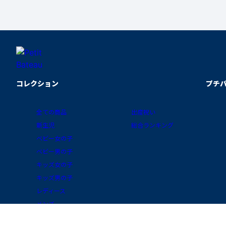
コレクション
プチ
全ての商品
出産祝い
新生児
総合ランキング
ベビー女の子
ベビー男の子
キッズ女の子
キッズ男の子
レディース
メンズ