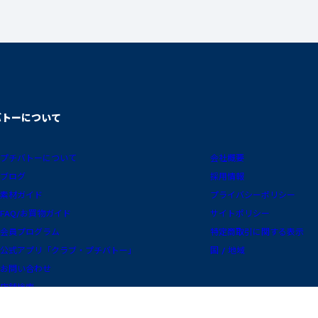
バトーについて
プチバトーについて
会社概要
ブログ
採用情報
素材ガイド
プライバシーポリシー
FAQ/お買物ガイド
サイトポリシー
会員プログラム
特定商取引に関する表示
公式アプリ「クラブ・プチバトー」
国 / 地域
お問い合わせ
店舗検索