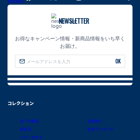
NEWSLETTER
お得なキャンペーン情報・新商品情報をいち早く
お届け。
OK
コレクション
全ての商品
出産祝い
新生児
総合ランキング
ベビー女の子