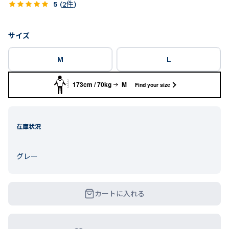
5
(
2
件
)
サイズ
M
L
173cm / 70kg
M
Find your size
在庫状況
グレー
カートに入れる