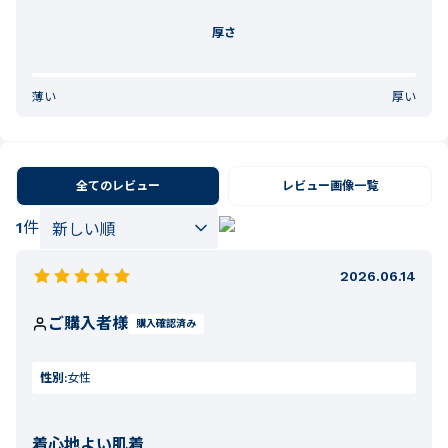
厚さ
薄い
厚い
全てのレビュー
レビュー画像一覧
1
件
2026.06.14
ご購入者様
購入確認済み
性別:
女性
着心地よい肌着