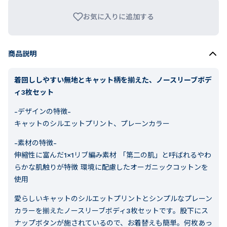
お気に入りに追加する
商品説明
着回ししやすい無地とキャット柄を揃えた、ノースリーブボデ
ィ3枚セット
-デザインの特徴-
キャットのシルエットプリント、プレーンカラー
-素材の特徴-
伸縮性に富んだ1×1リブ編み素材 「第二の肌」と呼ばれるやわ
らかな肌触りが特徴 環境に配慮したオーガニックコットンを
使用
愛らしいキャットのシルエットプリントとシンプルなプレーン
カラーを揃えたノースリーブボディ3枚セットです。股下にス
ナップボタンが施されているので、お着替えも簡単。何枚あっ