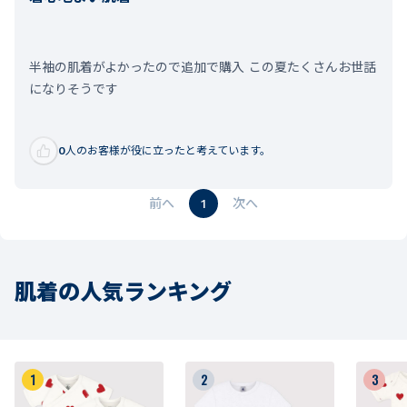
半袖の肌着がよかったので追加で購入 この夏たくさんお世話
になりそうです
0
人のお客様が役に立ったと考えています。
1
肌着の人気ランキング
1
2
3