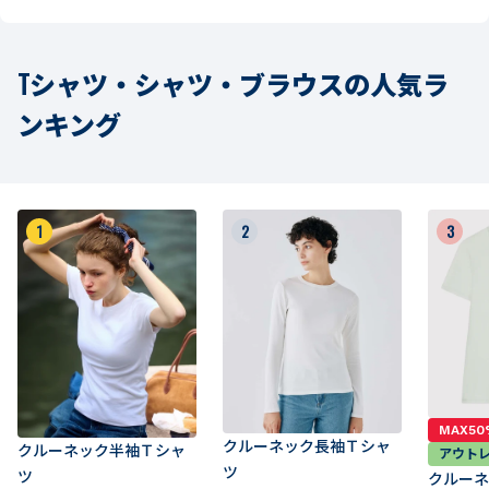
Tシャツ・シャツ・ブラウスの人気ラ
ンキング
1
2
3
MAX50
クルーネック長袖Ｔシャ
クルーネック半袖Ｔシャ
アウト
ツ
ツ
クルーネ