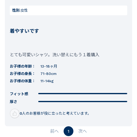
性別:
女性
着やすいです
とても可愛いシャツ。洗い替えにもう１着購入
お子様の年齢：
13-18ヶ月
お子様の身長：
71-80cm
お子様の体重：
11-14kg
フィット感
厚さ
0
人のお客様が役に立ったと考えています。
1