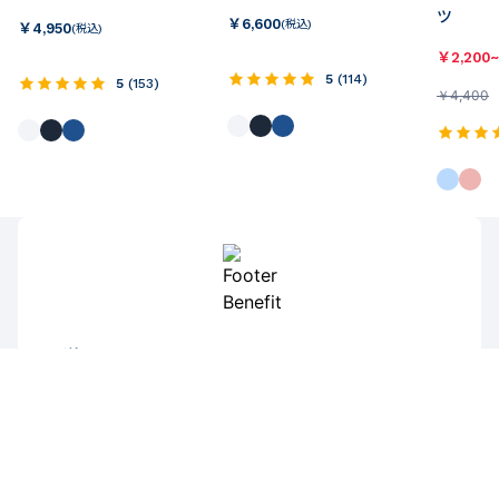
ツ
￥
6,600
(税込)
￥
4,950
(税込)
￥
2,200~
5
(
114
)
5
(
153
)
￥
4,400
配送について
【通常】11,000円（税込）以上お買い上げで送料無料
送料について