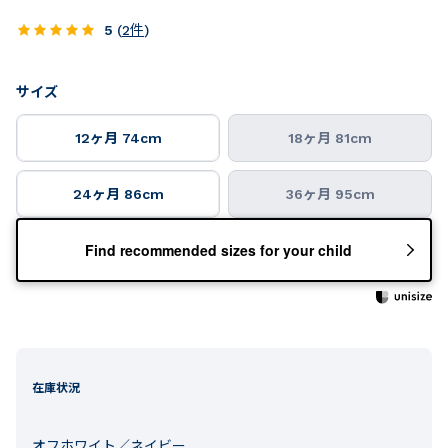
5
(
2
件
)
サイズ
12ヶ月 74cm
18ヶ月 81cm
24ヶ月 86cm
36ヶ月 95cm
Find recommended sizes for your child
在庫状況
オフホワイト／ネイビー