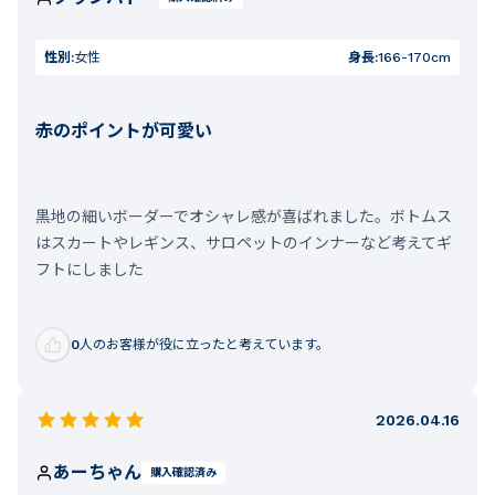
性別:
女性
身長:
166-170cm
赤のポイントが可愛い
黒地の細いボーダーでオシャレ感が喜ばれました。ボトムス
はスカートやレギンス、サロペットのインナーなど考えてギ
フトにしました
0
人のお客様が役に立ったと考えています。
2026.04.16
あーちゃん
購入確認済み