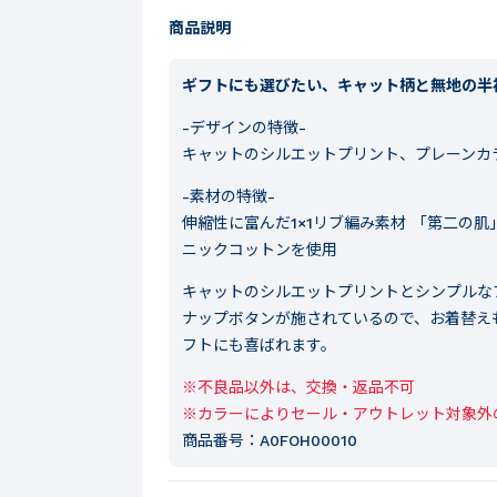
商品説明
ギフトにも選びたい、キャット柄と無地の半
-デザインの特徴-
キャットのシルエットプリント、プレーンカ
-素材の特徴-
伸縮性に富んだ1×1リブ編み素材 「第二の
ニックコットンを使用
キャットのシルエットプリントとシンプルな
ナップボタンが施されているので、お着替え
フトにも喜ばれます。
※不良品以外は、交換・返品不可

※カラーによりセール・アウトレット対象外
商品番号：
A0FOH00010