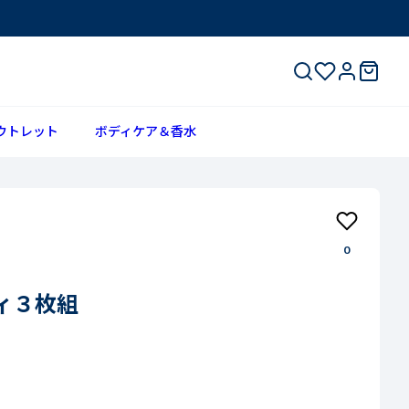
ウトレット
ボディケア＆香水
0
ィ３枚組