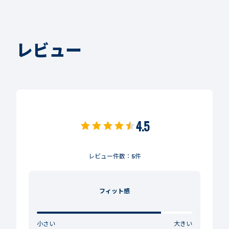
レビュー
4.5
レビュー件数：
5
件
フィット感
小さい
大きい