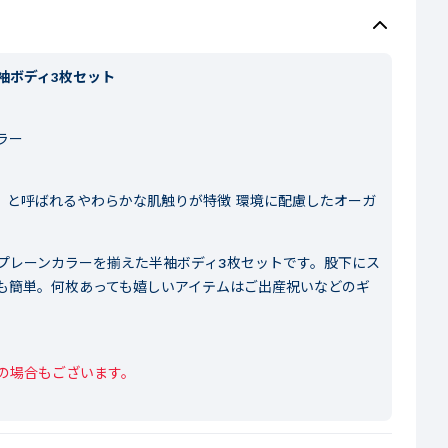
袖ボディ3枚セット
ラー
肌」と呼ばれるやわらかな肌触りが特徴 環境に配慮したオーガ
プレーンカラーを揃えた半袖ボディ3枚セットです。股下にス
も簡単。何枚あっても嬉しいアイテムはご出産祝いなどのギ
の場合もございます。