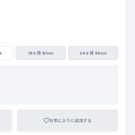
m
18ヶ月 81cm
24ヶ月 86cm
お気に入りに追加する