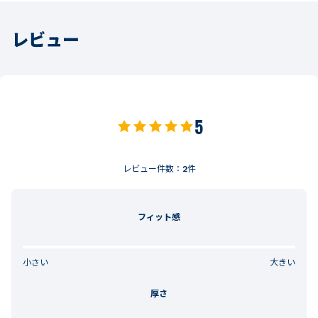
レビュー
5
レビュー件数：
2
件
フィット感
小さい
大きい
厚さ