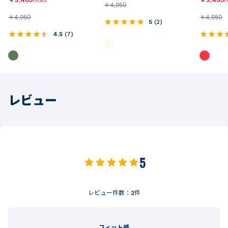
￥
4,950
￥
4,950
￥
4,950
5
(
2
)
4.5
(
7
)
レビュー
5
レビュー件数：
2
件
フィット感