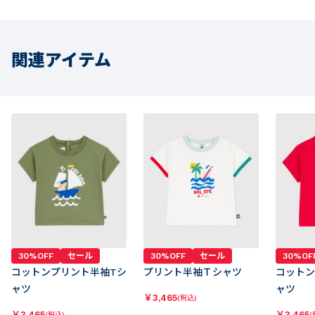
関連アイテム
30%OFF
セール
30%OFF
セール
30%OF
コットンプリント半袖Tシ
プリント半袖Ｔシャツ
コットン
ャツ
ャツ
￥
3,465
(税込)
￥
3,465
￥
3,465
(税込)
(