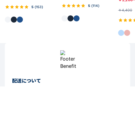
5
(
114
)
5
(
153
)
￥
4,400
配送について
【通常】11,000円（税込）以上お買い上げで送料無料
送料について