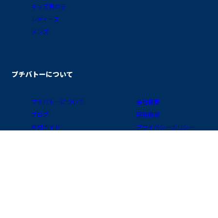
キッズ男の子
レディース
メンズ
プチバトーについて
プチバトーについて
会社概要
ブログ
採用情報
素材ガイド
プライバシーポリシー
FAQ/お買物ガイド
サイトポリシー
会員プログラム
特定商取引に関する表示
公式アプリ「クラブ・プチバトー」
国 / 地域
お問い合わせ
店舗検索