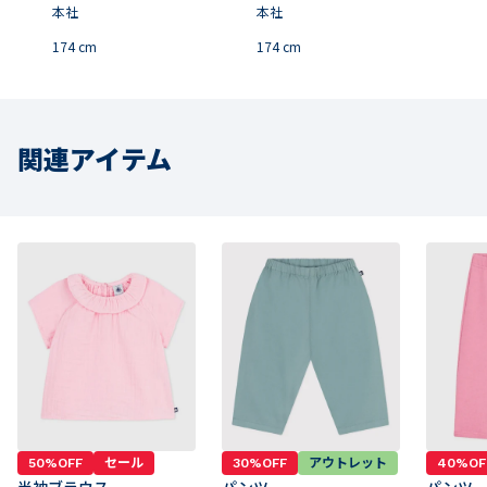
本社
本社
174
cm
174
cm
関連アイテム
50%OFF
セール
30%OFF
アウトレット
40%OF