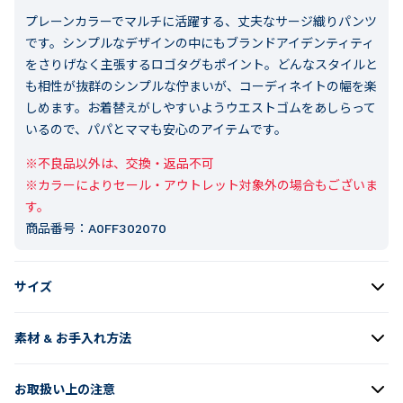
プレーンカラーでマルチに活躍する、丈夫なサージ織りパンツ
です。シンプルなデザインの中にもブランドアイデンティティ
をさりげなく主張するロゴタグもポイント。どんなスタイルと
も相性が抜群のシンプルな佇まいが、コーディネイトの幅を楽
しめます。お着替えがしやすいようウエストゴムをあしらって
いるので、パパとママも安心のアイテムです。
※不良品以外は、交換・返品不可

※カラーによりセール・アウトレット対象外の場合もございま
す。
商品番号：
A0FF302070
サイズ
素材 & お手入れ方法
お取扱い上の注意