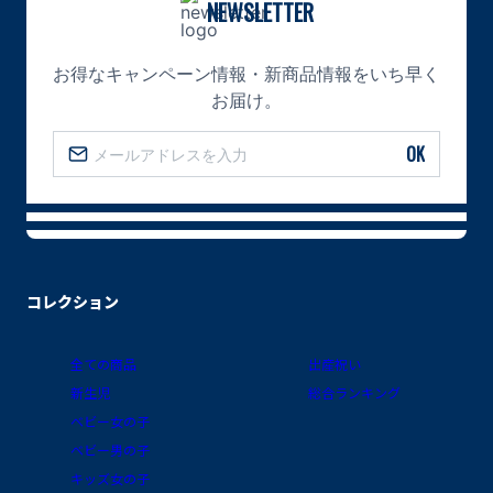
NEWSLETTER
お得なキャンペーン情報・新商品情報をいち早く
お届け。
OK
コレクション
全ての商品
出産祝い
新生児
総合ランキング
ベビー女の子
ベビー男の子
キッズ女の子