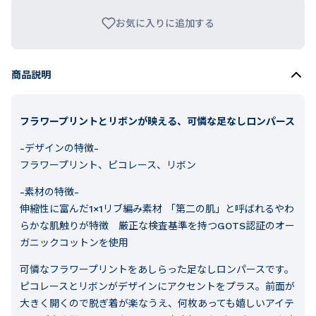
お気に入りに追加する
商品説明
フラワープリントとリボンが映える、可憐な足なしロンパース
-デザインの特徴-
フラワープリント、ピコレース、リボン
-素材の特徴-
伸縮性に富んだ1×1リブ編み素材 「第二の肌」と呼ばれるやわ
らかな肌触りが特徴 厳正な検査基準を持つGOTS認証のオー
ガニックコットンを使用
可憐なフラワープリントをあしらった足なしロンパースです。
ピコレースとリボンがデザインにアクセントをプラス。前面が
大きく開くので脱ぎ着が楽なうえ、何枚あっても嬉しいアイテ