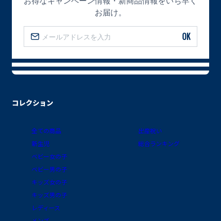
お得なキャンペーン情報・新商品情報をいち早く
お届け。
OK
コレクション
全ての商品
出産祝い
新生児
総合ランキング
ベビー女の子
ベビー男の子
キッズ女の子
キッズ男の子
レディース