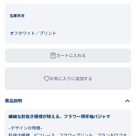
在庫状況
オフホワイト／プリント
カートに入れる
お気に入りに追加する
商品説明
繊細な針抜き模様が映える、フラワー柄半袖パジャマ
-デザインの特徴-
針抜き模様、ピコレース、フラワープリント、ブランドロゴタ