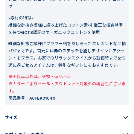
グ
-素材の特徴-
繊細な針抜き模様に編み上げたコットン素材 厳正な検査基準
を持つGOTS認証のオーガニックコットンを使用
繊細な針抜き模様にフラワー柄をあしらったエレガントな半袖
パジャマです。首元には赤のステッチを施しデザインにアクセ
ントをプラス。お家でのリラックスタイムから就寝時までを快
適に過ごせるアイテムは、特別なギフトにもおすすめです。
※不良品以外は、交換・返品不可

※カラーによりセール・アウトレット対象外の場合もございま
す。
商品番号：
A0FEK01040
サイズ