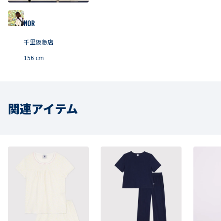
NOR
千里阪急店
156
cm
関連アイテム