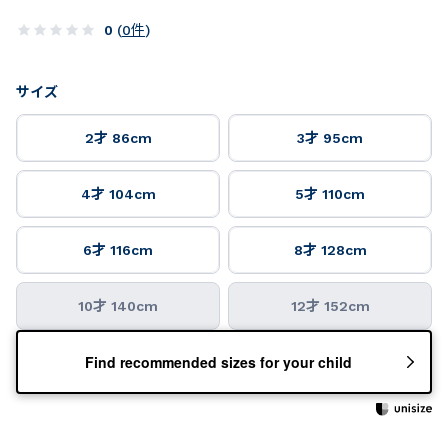
0
(
0
件
)
サイズ
2才 86cm
3才 95cm
4才 104cm
5才 110cm
6才 116cm
8才 128cm
10才 140cm
12才 152cm
Find recommended sizes for your child