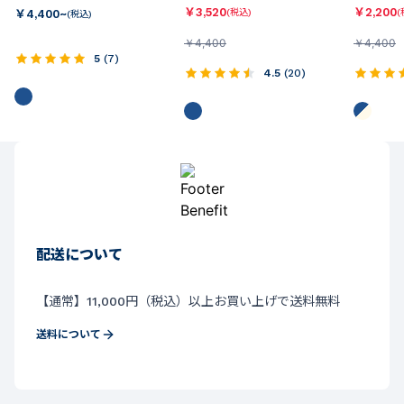
￥
3,520
￥
2,200
￥
4,400~
(税込)
(
(税込)
￥
4,400
￥
4,400
5
(
7
)
4.5
(
20
)
配送について
【通常】11,000円（税込）以上お買い上げで送料無料
送料について