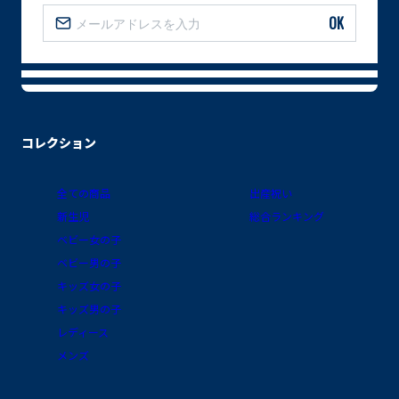
OK
コレクション
全ての商品
出産祝い
新生児
総合ランキング
ベビー女の子
ベビー男の子
キッズ女の子
キッズ男の子
レディース
メンズ