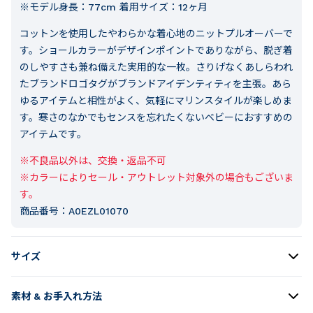
※モデル身長：77cm 着用サイズ：12ヶ月
コットンを使用したやわらかな着心地のニットプルオーバーで
す。ショールカラーがデザインポイントでありながら、脱ぎ着
のしやすさも兼ね備えた実用的な一枚。さりげなくあしらわれ
たブランドロゴタグがブランドアイデンティティを主張。あら
ゆるアイテムと相性がよく、気軽にマリンスタイルが楽しめま
す。寒さのなかでもセンスを忘れたくないベビーにおすすめの
アイテムです。
※不良品以外は、交換・返品不可

※カラーによりセール・アウトレット対象外の場合もございま
す。
商品番号：
A0EZL01070
サイズ
素材 & お手入れ方法