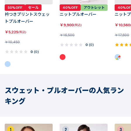
50%OFF
セール
40%OFF
アウトレット
40%OF
衿つきプリントスウェッ
ニットプルオーバー
ニットプ
トプルオーバー
￥
9,900
￥
10,560
(税込)
￥
5,225
(税込)
￥
16,500
￥
17,600
￥
10,450
0
(
0
)
0
(
0
)
スウェット・プルオーバーの人気ラン
キング
1
2
3