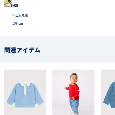
NOR
千里阪急店
156
cm
関連アイテム