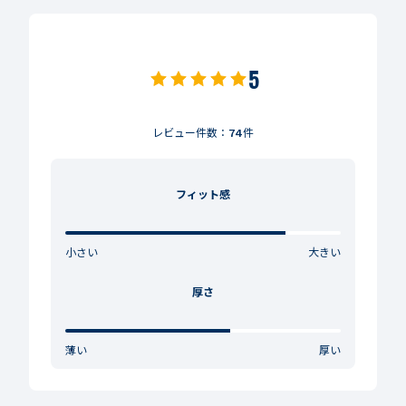
5
レビュー件数：
74
件
フィット感
小さい
大きい
厚さ
薄い
厚い