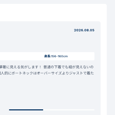
2026.08.05
身長:
156-160cm
華奢に見える気がします！ 普通の下着でも紐が見えないの
。 個人的にボートネックはオーバーサイズよりジャストで着た