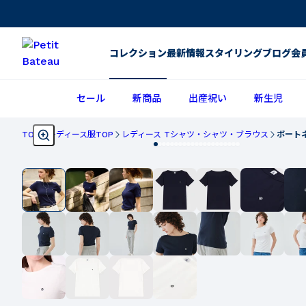
コレクション
最新情報
スタイリング
ブログ
会
セール
新商品
出産祝い
新生児
TOP
レディース服TOP
レディース Tシャツ・シャツ・ブラウス
ボート