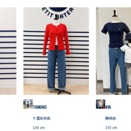
TOMOKO
AYA
千里阪急店
藤崎店
150
cm
155
cm