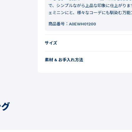
で、シンプルながら上品な印象に仕上がりま
ェミニンにと、様々なコーデにも馴染む万能
商品番号：
A0EWH01200
サイズ
素材 & お手入れ方法
ング