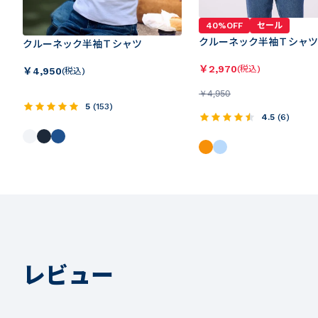
40%OFF
セール
クルーネック半袖Ｔシャツ
クルーネック半袖Ｔシャツ
￥
2,970
(税込)
￥
4,950
(税込)
￥
4,950
5
(
153
)
4.5
(
6
)
レビュー