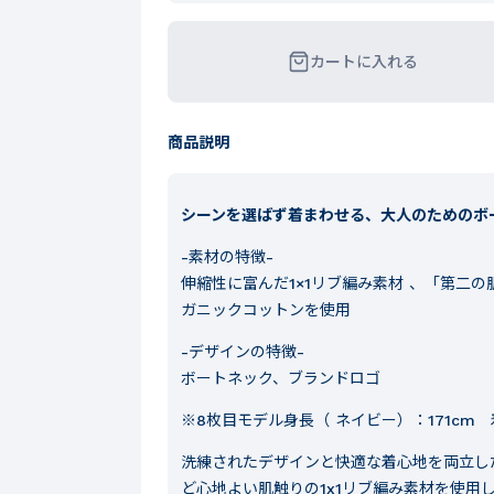
カートに入れる
商品説明
シーンを選ばず着まわせる、大人のためのボ
-素材の特徴-
伸縮性に富んだ1×1リブ編み素材 、「第二
ガニックコットンを使用
-デザインの特徴-
ボートネック、ブランドロゴ
※8枚目モデル身長（ ネイビー）：171cm
洗練されたデザインと快適な着心地を両立し
ど心地よい肌触りの1x1リブ編み素材を使用