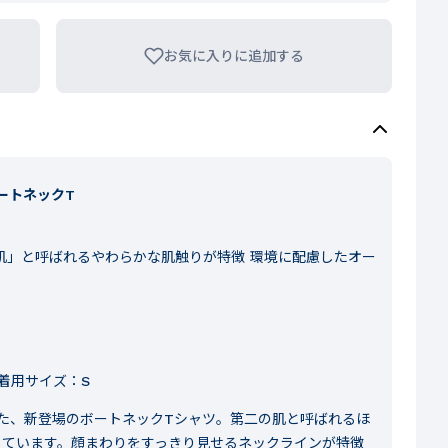
お気に入りに追加する
ートネックT
の肌」と呼ばれるやわらかな肌触りが特徴 環境に配慮したオー
 着用サイズ：S
た、新登場のボートネックTシャツ。第二の肌と呼ばれるほ
しています。顔まわりをすっきり見せるネックラインが特徴