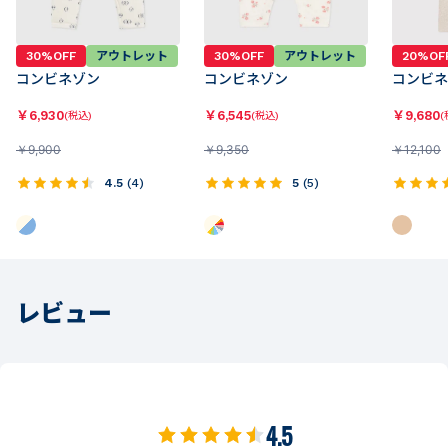
30%OFF
アウトレット
30%OFF
アウトレット
20%OF
コンビネゾン
コンビネゾン
コンビネ
￥
6,930
￥
6,545
￥
9,680
(税込)
(税込)
(
￥
9,900
￥
9,350
￥
12,100
4.5
(
4
)
5
(
5
)
レビュー
4.5