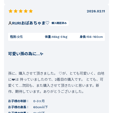
2026.02.11
RURIおばあちゃま♡
購入確認済み
性別:
女性
体重:
46kg-51kg
身長:
156-160cm
可愛い孫の為に…✨
孫に、購入させて頂きました。 ♡が、とても可愛いく、白地
に❤️は 持っていましたので、2着目の購入です。 とても、可
愛くて…次回も、また購入させて頂きたいと思います。新
作、期待しています。ありがとうございました。
お子様の年齢：
0-3ヶ月
お子様の身長：
60cm以下