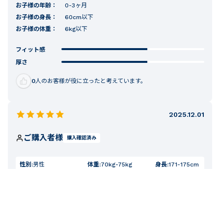
お子様の年齢：
0-3ヶ月
お子様の身長：
60cm以下
お子様の体重：
6kg以下
フィット感
厚さ
0
人のお客様が役に立ったと考えています。
2025.12.01
ご購入者様
購入確認済み
性別:
男性
体重:
70kg-75kg
身長:
171-175cm
柄がかわいい