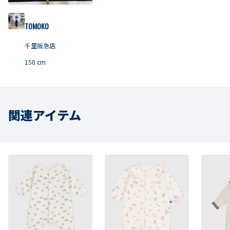
TOMOKO
千里阪急店
150
cm
関連アイテム