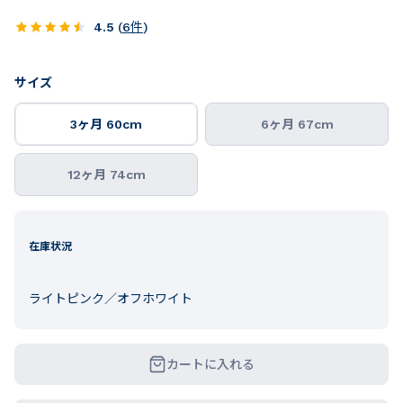
4.5
(
6
件
)
サイズ
3ヶ月 60cm
6ヶ月 67cm
12ヶ月 74cm
在庫状況
ライトピンク／オフホワイト
カートに入れる