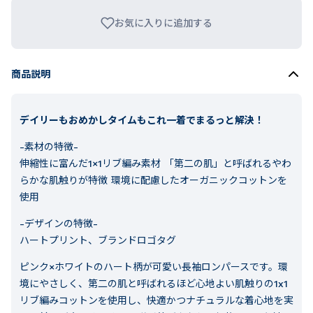
お気に入りに追加する
商品説明
デイリーもおめかしタイムもこれ一着でまるっと解決！
-素材の特徴-
伸縮性に富んだ1×1リブ編み素材 「第二の肌」と呼ばれるやわ
らかな肌触りが特徴 環境に配慮したオーガニックコットンを
使用
-デザインの特徴-
ハートプリント、ブランドロゴタグ
ピンク×ホワイトのハート柄が可愛い長袖ロンパースです。環
境にやさしく、第二の肌と呼ばれるほど心地よい肌触りの1x1
リブ編みコットンを使用し、快適かつナチュラルな着心地を実