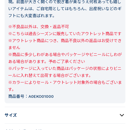
現。前面が大きく開くので脱ぎ着が楽なうえ何枚あっても嬉し
いアイテムは、ご自宅用としてはもちろん、出産祝いなどのギ
フトにも大変喜ばれます。
※不良品以外は、交換・返品不可

※こちらは過去シーズンに販売していたアウトレット商品です

※アウトレット商品につき、商品不良以外の返品はお受けでき
ません

※商品に多少しわがある場合やパッケージやビニールにしわが
ある場合があります。予めご了承ください

※パッケージに入っていた商品はパッケージの状態によりビニ
ールに入れ替えて出荷する場合がございます。

※カラーによりセール・アウトレット対象外の場合もございま
す。
商品番号：
A0EKO01000
サイズ