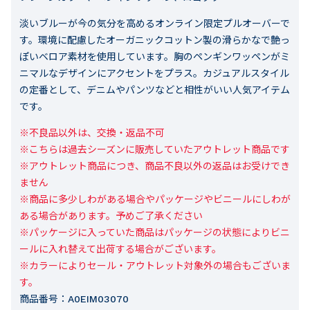
淡いブルーが今の気分を高めるオンライン限定プルオーバーで
す。環境に配慮したオーガニックコットン製の滑らかなで艶っ
ぽいベロア素材を使用しています。胸のペンギンワッペンがミ
ニマルなデザインにアクセントをプラス。カジュアルスタイル
の定番として、デニムやパンツなどと相性がいい人気アイテム
です。
※不良品以外は、交換・返品不可

※こちらは過去シーズンに販売していたアウトレット商品です

※アウトレット商品につき、商品不良以外の返品はお受けでき
ません

※商品に多少しわがある場合やパッケージやビニールにしわが
ある場合があります。予めご了承ください

※パッケージに入っていた商品はパッケージの状態によりビニ
ールに入れ替えて出荷する場合がございます。

※カラーによりセール・アウトレット対象外の場合もございま
す。
商品番号：
A0EIM03070