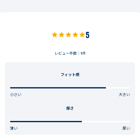
5
レビュー件数：
1
件
フィット感
小さい
大きい
厚さ
薄い
厚い