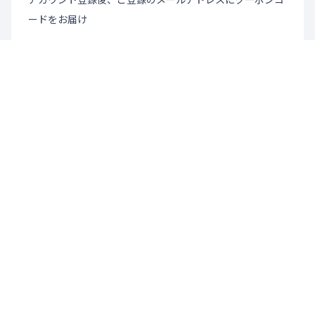
ードをお届け
詳細について
ニュースレター登録
お得なキャンペーン情報・新商品情報をいち早くお届け。
トップページへ