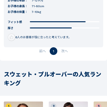
お子様の年齢：
7-12ヶ月
お子様の身長：
71-80cm
お子様の体重：
7-10kg
フィット感
厚さ
0
人のお客様が役に立ったと考えています。
1
スウェット・プルオーバーの人気ラン
キング
1
2
3