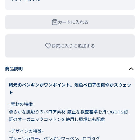
カートに入れる
お気に入りに追加する
商品説明
胸元のペンギンがワンポイント。淡色ベロアの爽やかスウェッ
ト
-素材の特徴-
滑らかな肌触りのベロア素材 厳正な検査基準を持つGOTS認
証のオーガニックコットンを使用し環境にも配慮
-デザインの特徴-
プレーンカラー、ペンギンワッペン、ロゴタグ