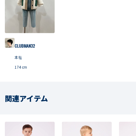
CLUBMAN32
本社
174
cm
関連アイテム