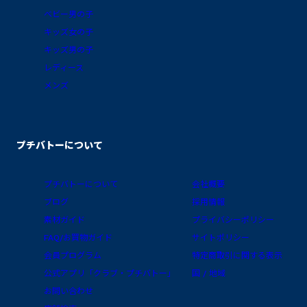
OK
コレクション
全ての商品
出産祝い
新生児
総合ランキング
ベビー女の子
ベビー男の子
キッズ女の子
キッズ男の子
レディース
メンズ