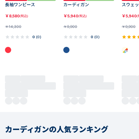
カーディガン
￥
5,940
(税込)
￥
9,900
0
(
0
)
40%OFF
アウトレット
40%OF
長袖ワンピース
スウェッ
￥
8,580
￥
5,940
(税込)
(
￥
14,300
￥
9,900
0
(
0
)