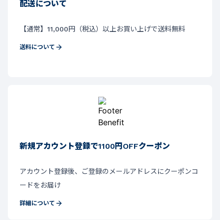
￥
7,040~
(税込)
￥
6,160~
￥
6,270
(税込)
￥
8,800~
￥
8,800~
￥
10,450
5
(
31
)
5
(
41
)
配送について
【通常】11,000円（税込）以上お買い上げで送料無料
送料について