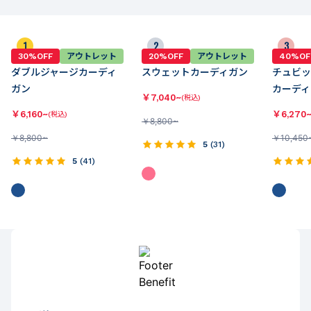
カーディガンの人気ランキング
1
2
3
30%OFF
アウトレット
20%OFF
アウトレット
40%OF
ダブルジャージカーディ
スウェットカーディガン
チュビッ
ガン
カーディ