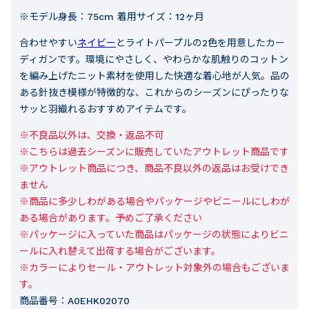
※モデル身長：75cm 着用サイズ：12ヶ月
合わせやすい
ネイビー
とライトパープルの2色を用意したカー
ディガンです。環境にやさしく、やわらかな肌触りのコットン
を編み上げたニット素材を使用した快適な着心地が人気。品の
ある針抜き模様が特徴的な、これからのシーズンにぴったりな
サッと羽織れるおすすめアイテムです。
※不良品以外は、交換・返品不可

※こちらは過去シーズンに販売していたアウトレット商品です

※アウトレット商品につき、商品不良以外の返品はお受けでき
ません

※商品に多少しわがある場合やパッケージやビニールにしわが
ある場合があります。予めご了承ください

※パッケージに入っていた商品はパッケージの状態によりビニ
ールに入れ替えて出荷する場合がございます。

※カラーによりセール・アウトレット対象外の場合もございま
す。
商品番号：
A0EHK02070