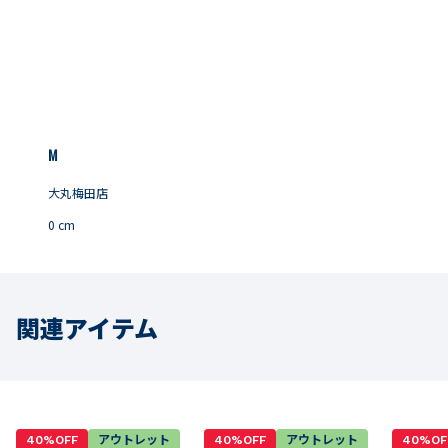
M
大丸梅田店
0
cm
関連アイテム
40%OFF
アウトレット