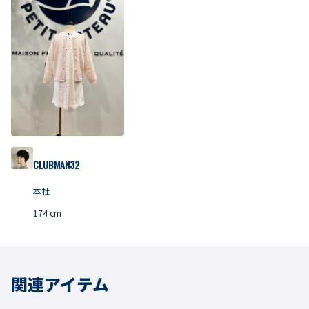
CLUBMAN32
本社
174
cm
関連アイテム