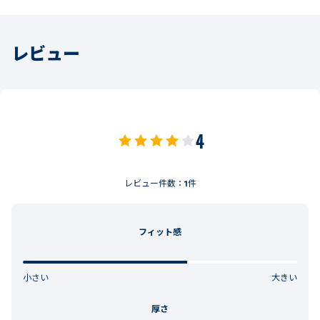
レビュー
4
レビュー件数：
1
件
フィット感
小さい
大きい
厚さ