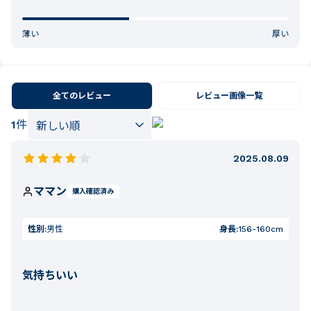
薄い
厚い
全てのレビュー
レビュー画像一覧
1
件
2025.08.09
ママン
購入確認済み
性別:
男性
身長:
156-160cm
気持ちいい