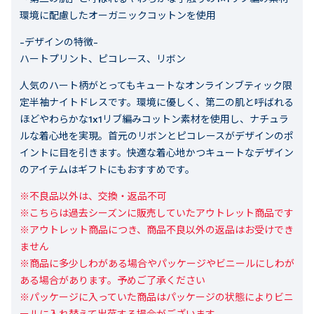
環境に配慮したオーガニックコットンを使用
-デザインの特徴-
ハートプリント、ピコレース、リボン
人気のハート柄がとってもキュートなオンラインブティック限
定半袖ナイトドレスです。環境に優しく、第二の肌と呼ばれる
ほどやわらかな1x1リブ編みコットン素材を使用し、ナチュラ
ルな着心地を実現。首元のリボンとピコレースがデザインのポ
イントに目を引きます。快適な着心地かつキュートなデザイン
のアイテムはギフトにもおすすめです。
※不良品以外は、交換・返品不可

※こちらは過去シーズンに販売していたアウトレット商品です

※アウトレット商品につき、商品不良以外の返品はお受けでき
ません

※商品に多少しわがある場合やパッケージやビニールにしわが
ある場合があります。予めご了承ください

※パッケージに入っていた商品はパッケージの状態によりビニ
ールに入れ替えて出荷する場合がございます。
