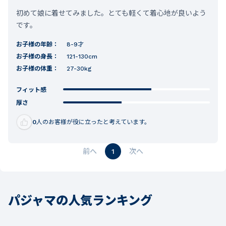
初めて娘に着せてみました。とても軽くて着心地が良いよう
です。
お子様の年齢：
8-9才
お子様の身長：
121-130cm
お子様の体重：
27-30kg
フィット感
厚さ
0
人のお客様が役に立ったと考えています。
1
パジャマの人気ランキング