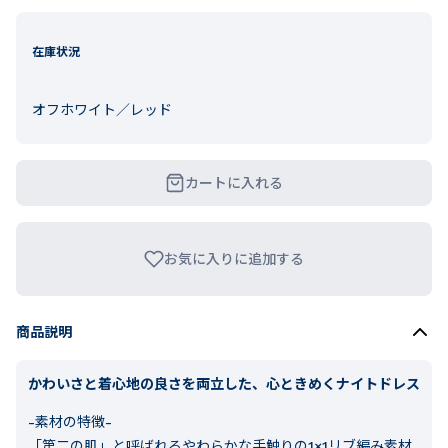
在庫状況
オフホワイト／レッド
カートに入れる
お気に入りに追加する
商品説明
かわいさと着心地の良さを両立した、心ときめくナイトドレス
-素材の特徴-
「第二の肌」と呼ばれるやわらかな手触りの1×1リブ編み素材