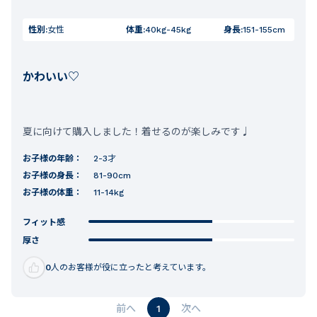
性別:
女性
体重:
40kg-45kg
身長:
151-155cm
かわいい♡
夏に向けて購入しました！着せるのが楽しみです♩
お子様の年齢：
2-3才
お子様の身長：
81-90cm
お子様の体重：
11-14kg
フィット感
厚さ
0
人のお客様が役に立ったと考えています。
1