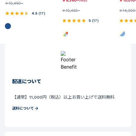
￥
8,360~
￥
10,010
(税込)
￥
10,450~
￥
10,450~
￥
14,300
4.5
(
17
)
5
(
17
)
配送について
【通常】11,000円（税込）以上お買い上げで送料無料
送料について