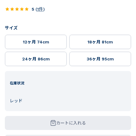
5
(
1
件
)
サイズ
12ヶ月 74cm
18ヶ月 81cm
24ヶ月 86cm
36ヶ月 95cm
在庫状況
レッド
カートに入れる