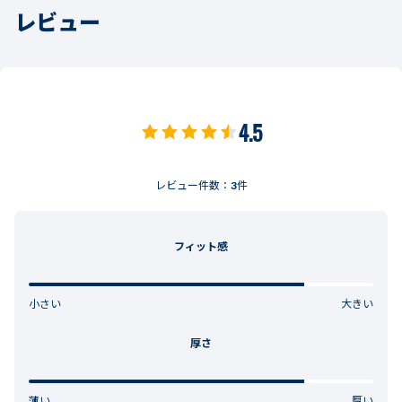
レビュー
4.5
レビュー件数：
3
件
フィット感
小さい
大きい
厚さ
薄い
厚い