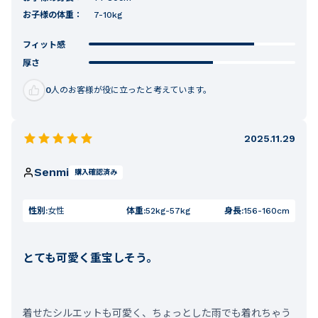
お子様の体重：
7-10kg
フィット感
厚さ
0
人のお客様が役に立ったと考えています。
2025.11.29
Senmi
購入確認済み
性別:
女性
体重:
52kg-57kg
身長:
156-160cm
とても可愛く重宝しそう。
着せたシルエットも可愛く、ちょっとした雨でも着れちゃう