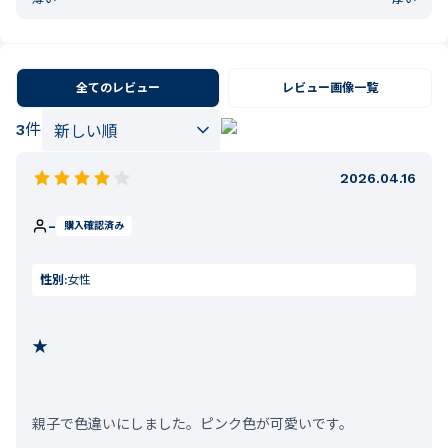
全てのレビュー
レビュー画像一覧
3
件
2026.04.16
-
購入確認済み
性別:
女性
★
親子で色違いにしました。ピンク色が可愛いです。