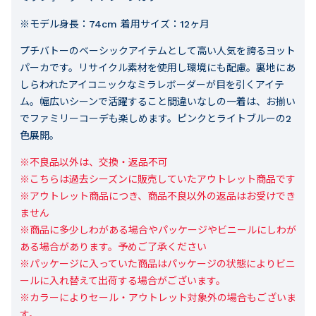
※モデル身長：74cm 着用サイズ：12ヶ月
プチバトーのベーシックアイテムとして高い人気を誇るヨット
パーカです。リサイクル素材を使用し環境にも配慮。裏地にあ
しらわれたアイコニックなミラレボーダーが目を引くアイテ
ム。幅広いシーンで活躍すること間違いなしの一着は、お揃い
でファミリーコーデも楽しめます。ピンクとライトブルーの2
色展開。
※不良品以外は、交換・返品不可

※こちらは過去シーズンに販売していたアウトレット商品です

※アウトレット商品につき、商品不良以外の返品はお受けでき
ません

※商品に多少しわがある場合やパッケージやビニールにしわが
ある場合があります。予めご了承ください

※パッケージに入っていた商品はパッケージの状態によりビニ
ールに入れ替えて出荷する場合がございます。

※カラーによりセール・アウトレット対象外の場合もございま
す。