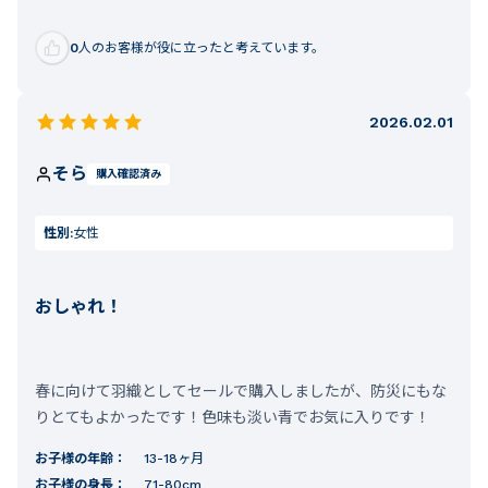
0
人のお客様が役に立ったと考えています。
2026.02.01
そら
購入確認済み
性別:
女性
おしゃれ！
春に向けて羽織としてセールで購入しましたが、防災にもな
りとてもよかったです！色味も淡い青でお気に入りです！
お子様の年齢：
13-18ヶ月
お子様の身長：
71-80cm