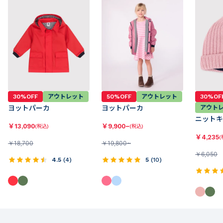
30%OFF
アウトレット
50%OFF
アウトレット
30%OF
ヨットパーカ
ヨットパーカ
アウト
ニットキ
￥
13,090
￥
9,900~
(税込)
(税込)
￥
4,235
(
￥
18,700
￥
19,800~
￥
6,050
4.5
(
4
)
5
(
10
)