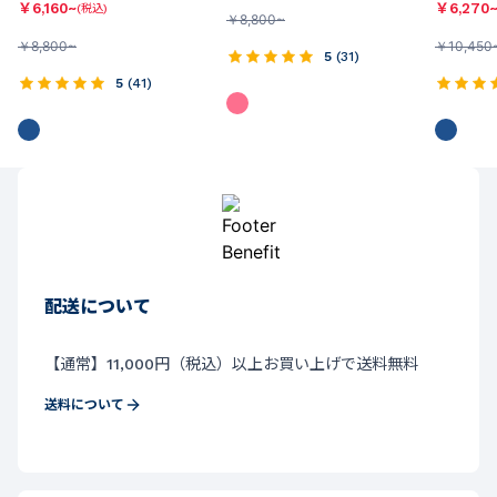
￥
6,160~
￥
6,270
(税込)
￥
8,800~
￥
8,800~
￥
10,450
5
(
31
)
5
(
41
)
配送について
【通常】11,000円（税込）以上お買い上げで送料無料
送料について