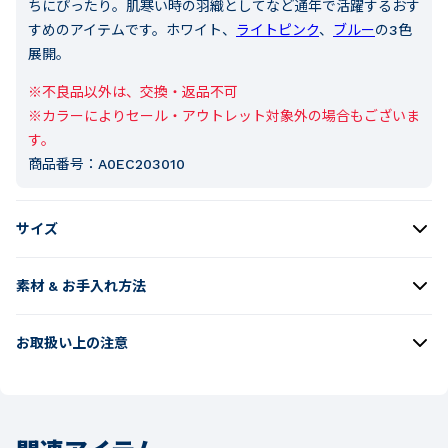
ちにぴったり。肌寒い時の羽織としてなど通年で活躍するおす
すめのアイテムです。ホワイト、
ライトピンク
、
ブルー
の3色
展開。
※不良品以外は、交換・返品不可

※カラーによりセール・アウトレット対象外の場合もございま
す。
商品番号：
A0EC203010
サイズ
素材 & お手入れ方法
お取扱い上の注意