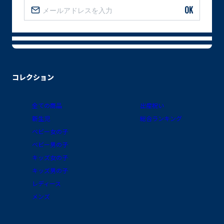
OK
コレクション
全ての商品
出産祝い
新生児
総合ランキング
ベビー女の子
ベビー男の子
キッズ女の子
キッズ男の子
レディース
メンズ