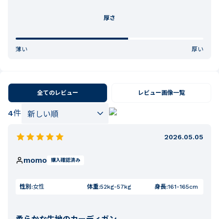
厚さ
薄い
厚い
全てのレビュー
レビュー画像一覧
4
件
2026.05.05
momo
購入確認済み
性別:
女性
体重:
52kg-57kg
身長:
161-165cm