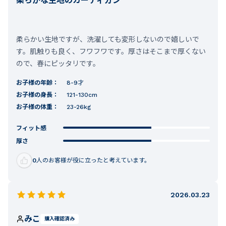
柔らかな生地のカーディガン
柔らかい生地ですが、洗濯しても変形しないので嬉しいで
す。肌触りも良く、フワフワです。厚さはそこまで厚くない
ので、春にピッタリです。
お子様の年齢：
8-9才
お子様の身長：
121-130cm
お子様の体重：
23-26kg
フィット感
厚さ
0
人のお客様が役に立ったと考えています。
2026.03.23
みこ
購入確認済み