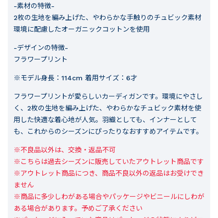
-素材の特徴-
2枚の生地を編み上げた、やわらかな手触りのチュビック素材
環境に配慮したオーガニックコットンを使用
-デザインの特徴-
フラワープリント
※モデル身長：114cm 着用サイズ：6才
フラワープリントが愛らしいカーディガンです。環境にやさし
く、2枚の生地を編み上げた、やわらかなチュビック素材を使
用した快適な着心地が人気。羽織としても、インナーとして
も、これからのシーズンにぴったりなおすすめアイテムです。
※不良品以外は、交換・返品不可

※こちらは過去シーズンに販売していたアウトレット商品です

※アウトレット商品につき、商品不良以外の返品はお受けでき
ません

※商品に多少しわがある場合やパッケージやビニールにしわが
ある場合があります。予めご了承ください
