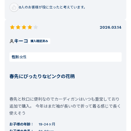
0
人のお客様が役に立ったと考えています。
2026.03.14
キーコ
購入確認済み
性別:
女性
春先にぴったりなピンクの花柄
春先と秋口に便利なのでカーディガンはいつも重宝しており
追加で購入。 今年はまだ袖が長いので折って着る感じで長く
使えそう
お子様の年齢：
19-24ヶ月