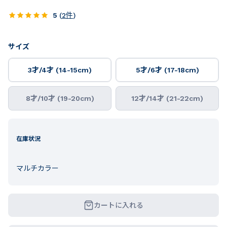
5
(
2
件
)
サイズ
3才/4才 (14-15cm)
5才/6才 (17-18cm)
8才/10才 (19-20cm)
12才/14才 (21-22cm)
在庫状況
マルチカラー
カートに入れる