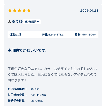
2026.01.28
ゆりゆ
購入確認済み
性別:
女性
体重:
52kg-57kg
身長:
156-160cm
実用的でかわいいです。
子供が好きな色味です。カラーもデザインもそれぞれかわい
くて購入しました。生活になくてはならないアイテムなので
助かります！
お子様の年齢：
8-9才
お子様の身長：
131-140cm
お子様の体重：
23-26kg