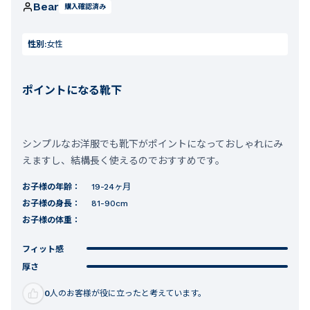
Bear
購入確認済み
性別:
女性
ポイントになる靴下
シンプルなお洋服でも靴下がポイントになっておしゃれにみ
えますし、結構長く使えるのでおすすめです。
お子様の年齢：
19-24ヶ月
お子様の身長：
81-90cm
お子様の体重：
フィット感
厚さ
0
人のお客様が役に立ったと考えています。