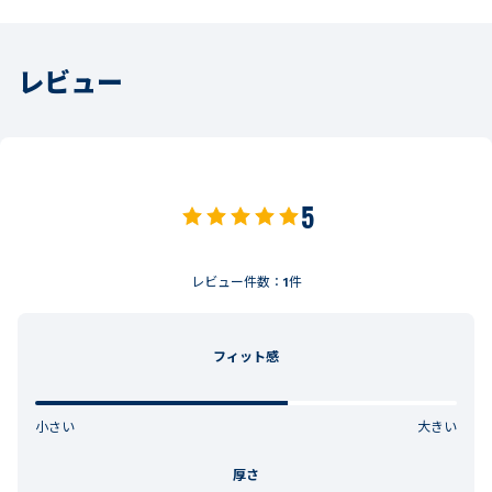
レビュー
5
レビュー件数：
1
件
フィット感
小さい
大きい
厚さ