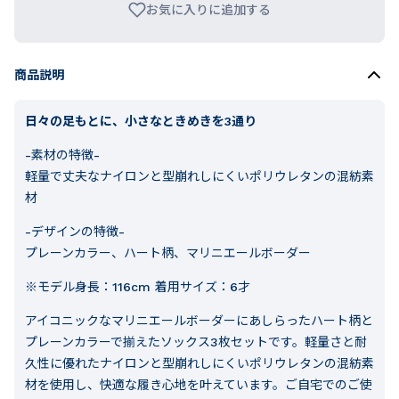
お気に入りに追加する
商品説明
日々の足もとに、小さなときめきを3通り
-素材の特徴-
軽量で丈夫なナイロンと型崩れしにくいポリウレタンの混紡素
材
-デザインの特徴-
プレーンカラー、ハート柄、マリニエールボーダー
※モデル身長：116cm 着用サイズ：6才
アイコニックなマリニエールボーダーにあしらったハート柄と
プレーンカラーで揃えたソックス3枚セットです。軽量さと耐
久性に優れたナイロンと型崩れしにくいポリウレタンの混紡素
材を使用し、快適な履き心地を叶えています。ご自宅でのご使