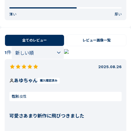
薄い
厚い
全てのレビュー
レビュー画像一覧
1
件
2025.08.26
あゆちゃん
購入確認済み
性別:
女性
可愛さあまり新作に飛びつきました