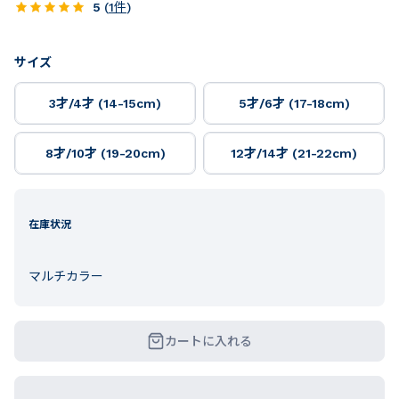
5
(
1
件
)
サイズ
3才/4才 (14-15cm)
5才/6才 (17-18cm)
8才/10才 (19-20cm)
12才/14才 (21-22cm)
在庫状況
マルチカラー
カートに入れる