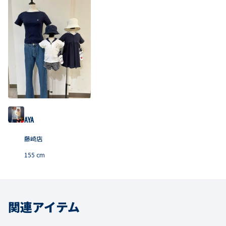
AYA
藤崎店
155
cm
関連アイテム