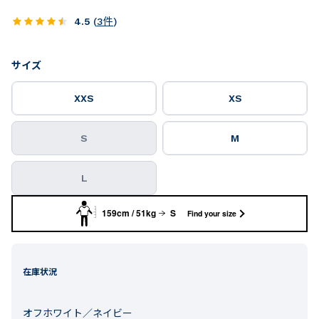
4.5
(
3
件
)
サイズ
XXS
XS
S
M
L
159cm / 51kg
S
Find your size
在庫状況
オフホワイト／ネイビー