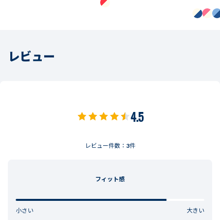
レビュー
4.5
レビュー件数：
3
件
フィット感
小さい
大きい