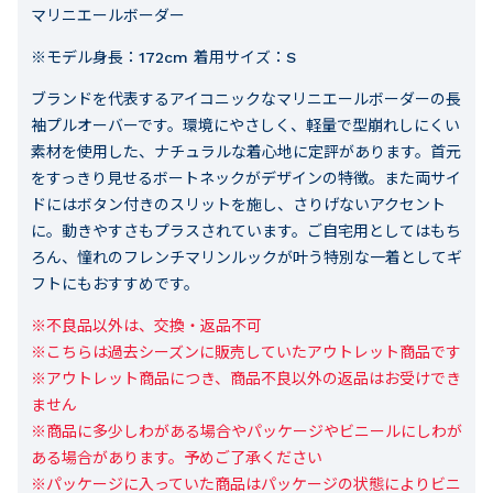
マリニエールボーダー
※モデル身長：172cm 着用サイズ：S
ブランドを代表するアイコニックなマリニエールボーダーの長
袖プルオーバーです。環境にやさしく、軽量で型崩れしにくい
素材を使用した、ナチュラルな着心地に定評があります。首元
をすっきり見せるボートネックがデザインの特徴。また両サイ
ドにはボタン付きのスリットを施し、さりげないアクセント
に。動きやすさもプラスされています。ご自宅用としてはもち
ろん、憧れのフレンチマリンルックが叶う特別な一着としてギ
フトにもおすすめです。
※不良品以外は、交換・返品不可

※こちらは過去シーズンに販売していたアウトレット商品です

※アウトレット商品につき、商品不良以外の返品はお受けでき
ません

※商品に多少しわがある場合やパッケージやビニールにしわが
ある場合があります。予めご了承ください

※パッケージに入っていた商品はパッケージの状態によりビニ