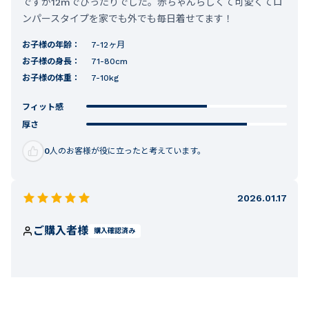
ですが12mでぴったりでした。赤ちゃんらしくて可愛くてロ
ンパースタイプを家でも外でも毎日着せてます！
お子様の年齢：
7-12ヶ月
お子様の身長：
71-80cm
お子様の体重：
7-10kg
フィット感
厚さ
0
人のお客様が役に立ったと考えています。
2026.01.17
ご購入者様
購入確認済み
かわいい