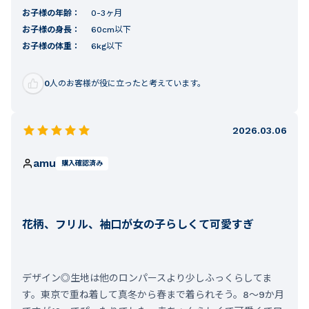
お子様の年齢：
0-3ヶ月
お子様の身長：
60cm以下
お子様の体重：
6kg以下
0
人のお客様が役に立ったと考えています。
2026.03.06
amu
購入確認済み
花柄、フリル、袖口が女の子らしくて可愛すぎ
デザイン◎生地は他のロンパースより少しふっくらしてま
す。東京で重ね着して真冬から春まで着られそう。8〜9か月