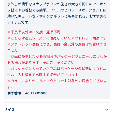
り外しが簡単なスナップボタンが施され大きく開くので、オム
ツ替えやお着替えも簡単。フリルやピコレースがアクセントに
効いたキュートなデザインがギフトにも喜ばれる、おすすめの
アイテムです。
※不良品以外は、交換・返品不可

※こちらは過去シーズンに販売していたアウトレット商品です

※アウトレット商品につき、商品不良以外の返品はお受けでき
ません

※商品に多少しわがある場合やパッケージやビニールにしわが
ある場合があります。予めご了承ください

※パッケージに入っていた商品はパッケージの状態によりビニ
ールに入れ替えて出荷する場合がございます。

※カラーによりセール・アウトレット対象外の場合もございま
す。
商品番号：
A0DTX01000
サイズ