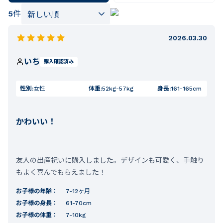
5
件
2026.03.30
いち
購入確認済み
性別:
女性
体重:
52kg-57kg
身長:
161-165cm
かわいい！
友人の出産祝いに購入しました。デザインも可愛く、手触り
もよく喜んでもらえました！
お子様の年齢：
7-12ヶ月
お子様の身長：
61-70cm
お子様の体重：
7-10kg