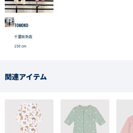
TOMOKO
千里阪急店
150
cm
関連アイテム