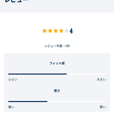
4
レビュー件数：
1
件
フィット感
小さい
大きい
厚さ
薄い
厚い