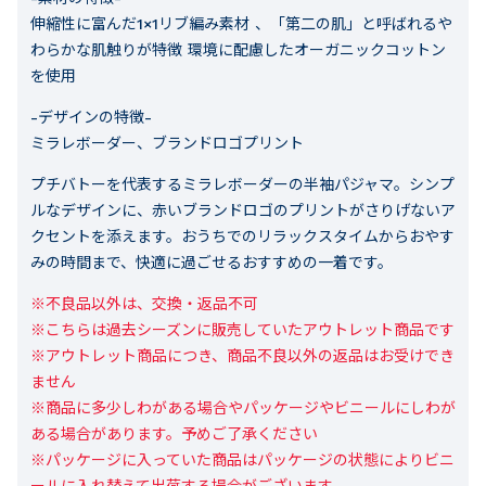
伸縮性に富んだ1×1リブ編み素材 、「第二の肌」と呼ばれるや
わらかな肌触りが特徴 環境に配慮したオーガニックコットン
を使用
-デザインの特徴-
ミラレボーダー、ブランドロゴプリント
プチバトーを代表するミラレボーダーの半袖パジャマ。シンプ
ルなデザインに、赤いブランドロゴのプリントがさりげないア
クセントを添えます。おうちでのリラックスタイムからおやす
みの時間まで、快適に過ごせるおすすめの一着です。
※不良品以外は、交換・返品不可

※こちらは過去シーズンに販売していたアウトレット商品です

※アウトレット商品につき、商品不良以外の返品はお受けでき
ません

※商品に多少しわがある場合やパッケージやビニールにしわが
ある場合があります。予めご了承ください

※パッケージに入っていた商品はパッケージの状態によりビニ
ールに入れ替えて出荷する場合がございます。
