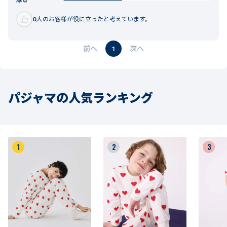
厚さ
0
人のお客様が役に立ったと考えています。
1
パジャマの人気ランキング
1
2
3