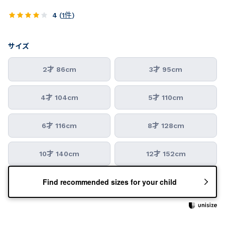
4
(
1
件
)
サイズ
2才 86cm
3才 95cm
4才 104cm
5才 110cm
6才 116cm
8才 128cm
10才 140cm
12才 152cm
Find recommended sizes for your child