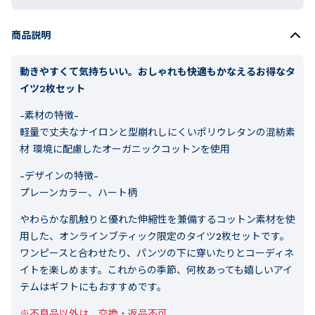
商品説明
動きやすくて気持ちいい。おしゃれも快適もかなえるお得なタ
イツ2枚セット
-素材の特徴-
軽量で丈夫なナイロンと型崩れしにくいポリウレタンの混紡素
材 環境に配慮したオーガニックコットンを使用
-デザインの特徴-
プレーンカラー、ハート柄
やわらかな肌触りと優れた伸縮性を兼備するコットン素材を使
用した、オンラインブティック限定のタイツ2枚セットです。
ワンピースと合わせたり、パンツの下に穿いたりとコーディネ
イトを楽しめます。これからの季節、何枚あっても嬉しいアイ
テムはギフトにもおすすめです。
※不良品以外は、交換・返品不可