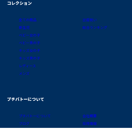
コレクション
全ての商品
出産祝い
新生児
総合ランキング
ベビー女の子
ベビー男の子
キッズ女の子
キッズ男の子
レディース
メンズ
プチバトーについて
プチバトーについて
会社概要
ブログ
採用情報
素材ガイド
プライバシーポリシー