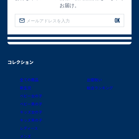
お届け。
OK
コレクション
全ての商品
出産祝い
新生児
総合ランキング
ベビー女の子
ベビー男の子
キッズ女の子
キッズ男の子
レディース
メンズ