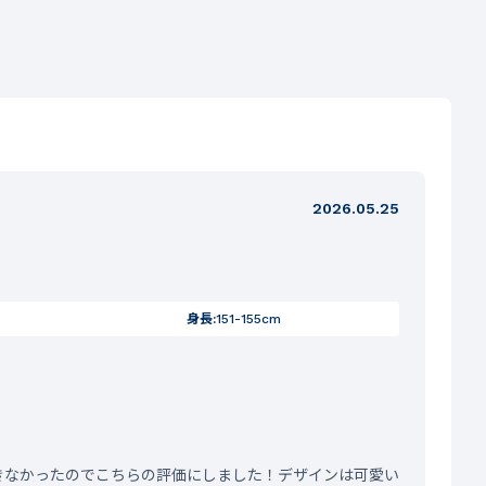
2026.05.25
身長:
151-155cm
きなかったのでこちらの評価にしました！デザインは可愛い