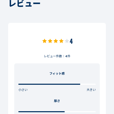
レビュー
4
レビュー件数：
4
件
フィット感
小さい
大きい
厚さ