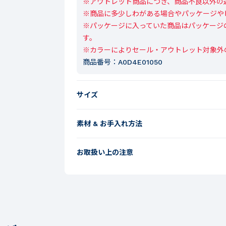
※アウトレット商品につき、商品不良以外の
※商品に多少しわがある場合やパッケージや
※パッケージに入っていた商品はパッケージ
す。

※カラーによりセール・アウトレット対象外
商品番号：
A0D4E01050
サイズ
素材 & お手入れ方法
お取扱い上の注意