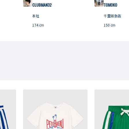
CLUBMAN32
TOMOKO
本社
千里阪急店
174
cm
150
cm