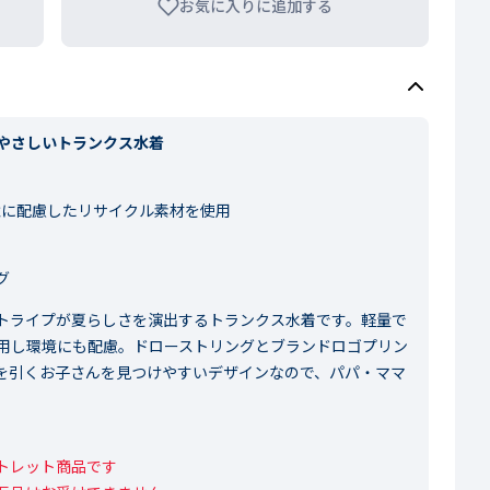
お気に入りに追加する
やさしいトランクス水着
境に配慮したリサイクル素材を使用
グ
トライプが夏らしさを演出するトランクス水着です。軽量で
用し環境にも配慮。ドローストリングとブランドロゴプリン
を引くお子さんを見つけやすいデザインなので、パパ・ママ
レット商品です
