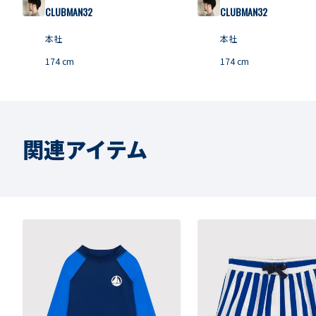
CLUBMAN32
CLUBMAN32
本社
本社
174
cm
174
cm
関連アイテム