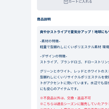
カートに入れる
商品説明
爽やかストライプで夏気分アップ！地球にも
-素材の特徴-
軽量で型崩れしにくいポリエステル素材 環
-デザインの特徴-
ストライプ、ブランドロゴ、ドローストリン
グリーンとホワイト、レッドとホワイトのス
型崩れしにくいリサイクルポリエステルを使
トがアクセントに効いています。水辺でも目
にも安心のアイテムです。
※不良品以外は、交換・返品不可

※こちらは過去シーズンに販売していたアウト