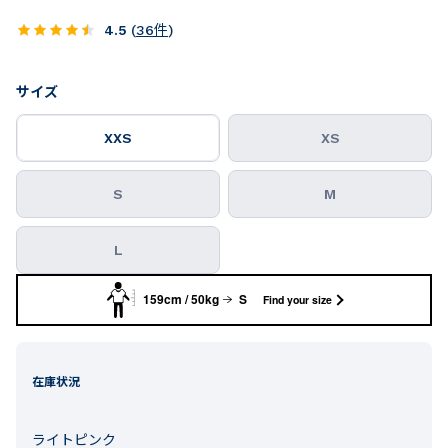
4.5
(
36
件
)
サイズ
XXS
XS
S
M
L
159cm / 50kg
S
Find your size
在庫状況
ライトピンク