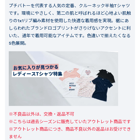
プチバトーを代表する人気の定番、クルーネック半袖Tシャツ
です。環境にやさしく、第二の肌と呼ばれるほど心地よい肌触
りの1x1リブ編み素材を使用した快適な着用感を実現。裾にあ
しらわれたブランドロゴプリントがさりげないアクセントに利
いた、通年で着用可能なアイテムです。色違いで揃えたくなる
5色展開。
※不良品以外は、交換・返品不可

※こちらは過去シーズンに販売していたアウトレット商品です

※アウトレット商品につき、商品不良以外の返品はお受けでき
ません
