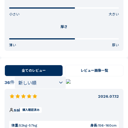
小さい
大きい
厚さ
薄い
厚い
全てのレビュー
レビュー画像一覧
36
件
2026.07.12
sai
購入確認済み
体重:
52kg-57kg
身長:
156-160cm