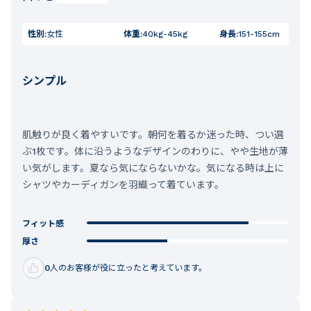
性別:
女性
体重:
40kg-45kg
身長:
151-155cm
シンプル
肌触りが良く着やすいです。朝何を着るか迷った時、つい選
ぶ1枚です。体に沿うようなデザインのわりに、やや生地が薄
い気がします。夏なら気にならないかな。気になる時は上に
シャツやカーディガンを羽織って着ています。
フィット感
厚さ
0
人のお客様が役に立ったと考えています。