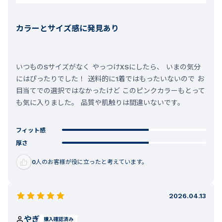
カラーとサイズ感に発見あり
いつものSサイズがなく やっつけXSにしたら、 いまの気分
にはぴったりでした！ 送料的に1着ではもったいないので お
目当てでの選択ではなかったけど このピンクカラーもとって
も気に入りました。 品質や肌触りは間違いないです。
フィット感
厚さ
0
人のお客様が役に立ったと考えています。
2026.04.13
やぎ
購入確認済み