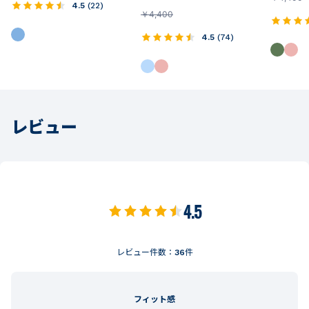
4.5
(
22
)
￥
4,400
4.5
(
74
)
レビュー
4.5
レビュー件数：
36
件
フィット感