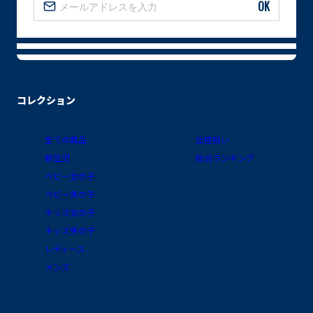
OK
コレクション
全ての商品
出産祝い
新生児
総合ランキング
ベビー女の子
ベビー男の子
キッズ女の子
キッズ男の子
レディース
メンズ