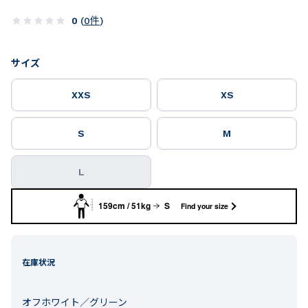
0
(
0
件
)
サイズ
XXS
XS
S
M
L
159cm / 51kg
S
Find your size
在庫状況
オフホワイト／グリーン