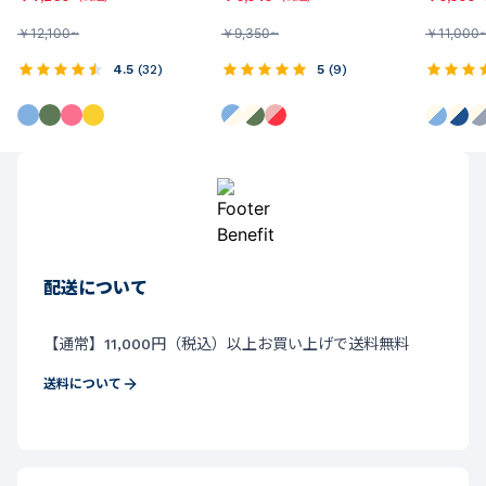
￥
12,100~
￥
9,350~
￥
11,000
4.5
(
32
)
5
(
9
)
配送について
【通常】11,000円（税込）以上お買い上げで送料無料
送料について