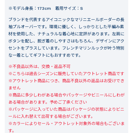
※モデル身長：173cm 着用サイズ：S
ブランドを代表するアイコニックなマリニエールボーダーの長
袖プルオーバーです。環境に優しく、しっかりとした平編み素
材を使用した、ナチュラルな着心地に定評があります。左肩に
ボタンを配し、脱ぎ着のしやすさはもちろん、デザインにアク
セントをプラスしています。フレンチマリンルックが叶う特別
な一着としてギフトにもおすすめです。
※不良品以外は、交換・返品不可

※こちらは過去シーズンに販売していたアウトレット商品です

※アウトレット商品につき、商品不良以外の返品はお受けでき
ません

※商品に多少しわがある場合やパッケージやビニールにしわが
ある場合があります。予めご了承ください

※パッケージに入っていた商品はパッケージの状態によりビニ
ールに入れ替えて出荷する場合がございます。

※カラーによりセール・アウトレット対象外の場合もございま
す。