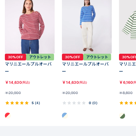
30%OFF
アウトレット
30%OFF
アウトレット
30%OF
マリニエールプルオーバ
マリニエールプルオーバ
マリニエ
ー
ー
ー
￥
14,630
￥
14,630
￥
6,160
(税込)
(税込)
(
￥
20,900
￥
20,900
￥
8,800
5
(
4
)
0
(
0
)