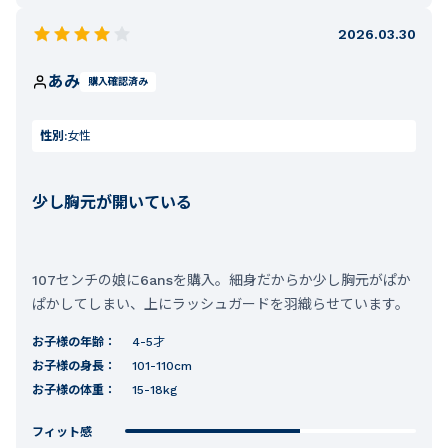
2026.03.30
あみ
購入確認済み
性別:
女性
少し胸元が開いている
107センチの娘に6ansを購入。細身だからか少し胸元がぱか
ぱかしてしまい、上にラッシュガードを羽織らせています。
お子様の年齢：
4-5才
お子様の身長：
101-110cm
お子様の体重：
15-18kg
フィット感