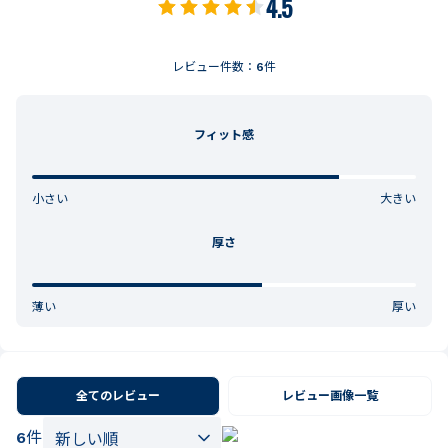
4.5
レビュー件数：
6
件
フィット感
小さい
大きい
厚さ
薄い
厚い
全てのレビュー
レビュー画像一覧
6
件