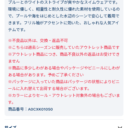
ブルーとホワイトのストライプが爽やかなスイムウェアです。
環境に優しく、軽量性と耐久性に優れた素材を使用しているの
で、プールや海をはじめとした水辺のシーンで安心して着用で
きます。フリル袖がアクセントに効いた、おしゃれな人気アイ
テムです。
※不良品以外は、交換・返品不可

※こちらは過去シーズンに販売していたアウトレット商品です

※アウトレット商品につき、商品不良以外の返品はお受けでき
ません

※商品に多少しわがある場合やパッケージやビニールにしわが
ある場合があります。予めご了承ください

※パッケージに入っていた商品はパッケージの状態によりビニ
ールに入れ替えて出荷する場合がございます。

※カラーによりセール・アウトレット対象外の場合もございま
す。
商品番号：
A0CXK01050
サイズ