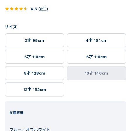
4.5
(
6
件
)
サイズ
3才 95cm
4才 104cm
5才 110cm
6才 116cm
8才 128cm
10才 140cm
12才 152cm
在庫状況
ブルー／オフホワイト