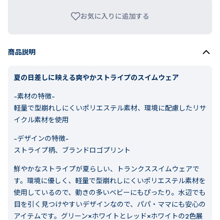
お気に入りに追加する
商品説明
夏の日差しに映える爽やかストライプのスイムウェア
-素材の特徴-
軽量で型崩れしにくいポリエステル素材、環境に配慮したリサ
イクル素材を使用
-デザインの特徴-
ストライプ柄、ブランドロゴプリント
鮮やかなストライプが夏らしい、トランクススイムウェアで
す。環境に優しく、軽量で型崩れしにくいポリエステル素材を
使用しているので、動きの多いベビーにもぴったり。水辺でも
目を引く見つけやすいデザインなので、パパ・ママにも安心の
アイテムです。グリーン×ホワイトとレッド×ホワイトの2色展