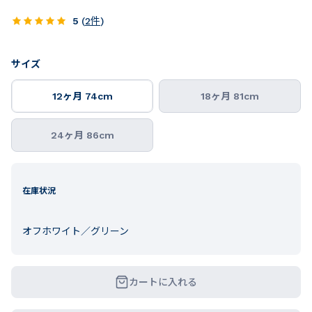
5
(
2
件
)
サイズ
12ヶ月 74cm
18ヶ月 81cm
24ヶ月 86cm
在庫状況
オフホワイト／グリーン
カートに入れる