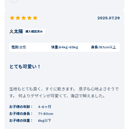
2025.07.29
太陽
購入確認済み
性別:
女性
体重:
64kg-69kg
身長:
181cm以上
とても可愛い！
生地もとても良く、すぐに乾きます。 息子も心地よさそうで
す。 何よりデザインが可愛くて、海辺で映えました。
お子様の年齢：
4-6ヶ月
お子様の身長：
71-80cm
お子様の体重：
6kg以下