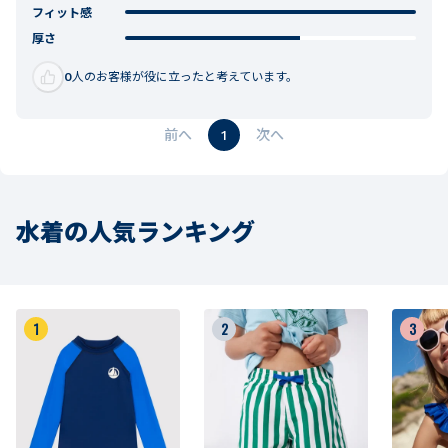
フィット感
厚さ
0
人のお客様が役に立ったと考えています。
1
水着の人気ランキング
1
2
3