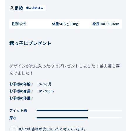
まめ
購入確認済み
性別:
女性
体重:
46kg-51kg
身長:
146-150cm
甥っ子にプレゼント
デザインが気に入ったのでプレゼントしました！弟夫婦も喜
んでました！
お子様の年齢：
0-3ヶ月
お子様の身長：
61-70cm
お子様の体重：
フィット感
厚さ
0
人のお客様が役に立ったと考えています。