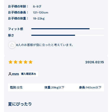
お子様の年齢：
8-9才
お子様の身長：
121-130cm
お子様の体重：
19-22kg
フィット感
厚さ
0
人のお客様が役に立ったと考えています。
2026.02.15
mm
購入確認済み
性別:
女性
体重:
39kg以下
身長:
140cm以下
夏にぴったり