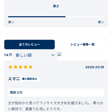
厚さ
薄い
厚い
全てのレビュー
レビュー画像一覧
14
件
2026.02.19
マニ
購入確認済み
性別:
女性
丈が短めかと思ってワンサイズ大きめを選びました。 柔らか
い素材で、夏着ても涼しそうです。