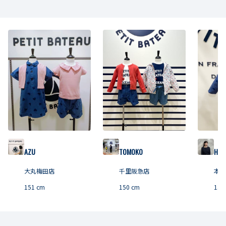
AZU
TOMOKO
HON
大丸梅田店
千里阪急店
本社
151
cm
150
cm
158