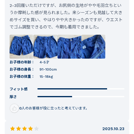
2-3回履いただけですが、お尻側の生地がやや毛羽立ちとい
うか摩耗した感が見られました。来シーズンも見越して大き
めサイズを買い、やはりやや大きかったのですが、ウエスト
でゴム調整できるので、今期も着用できました。
お子様の年齢：
4-5才
お子様の身長：
91-100cm
お子様の体重：
15-18kg
フィット感
厚さ
0
人のお客様が役に立ったと考えています。
2025.10.23