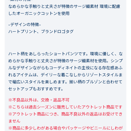
なめらかな手触りと丈夫さが特徴のサージ織素材 環境に配慮
したオーガニックコットンを使用
-デザインの特徴-
ハートプリント、ブランドロゴタグ
ハート柄をあしらったショートパンツです。環境に優しく、な
めらかな手触りと丈夫さが特徴のサージ織素材を使用。シンプ
ルなデザインながらもコーディネイトの主役になる存在感あふ
れるアイテムは、デイリーな着こなしからリゾートスタイルま
で幅広いスタイルを楽しめます。揃い柄のブルゾンと合わせて
セットアップもおすすめです。
※不良品以外は、交換・返品不可

※こちらは過去シーズンに販売していたアウトレット商品です

※アウトレット商品につき、商品不良以外の返品はお受けでき
ません

※商品に多少しわがある場合やパッケージやビニールにしわが