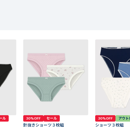
ール
30%OFF
セール
30%OFF
アウト
針抜きショーツ３枚組
ショーツ３枚組