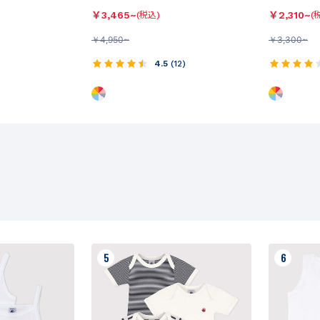
￥
3,465~
￥
2,310~
(税込)
(
￥
4,950~
￥
3,300~
4.5
(
12
)
5
6