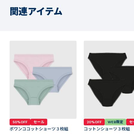
関連アイテム
50%OFF
セール
20%OFF
WEB限定
セ
ポワンココットショーツ３枚組
コットンショーツ３枚組