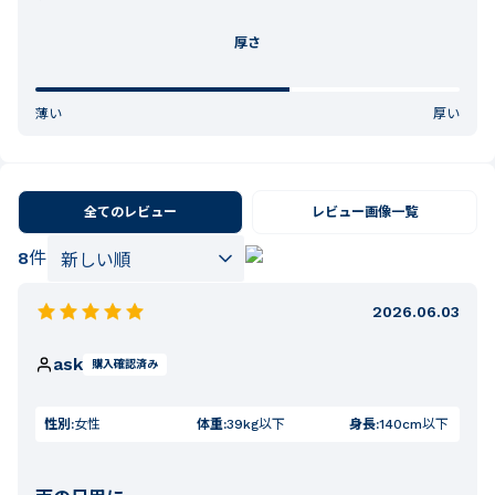
厚さ
薄い
厚い
全てのレビュー
レビュー画像一覧
8
件
2026.06.03
ask
購入確認済み
性別:
女性
体重:
39kg以下
身長:
140cm以下