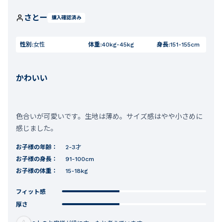
さとー
購入確認済み
性別:
女性
体重:
40kg-45kg
身長:
151-155cm
かわいい
色合いが可愛いです。生地は薄め。サイズ感はやや小さめに
感じました。
お子様の年齢：
2-3才
お子様の身長：
91-100cm
お子様の体重：
15-18kg
フィット感
厚さ