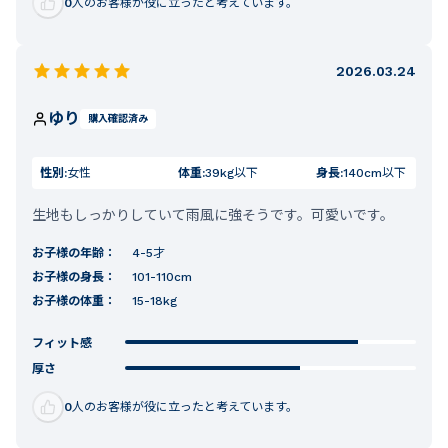
0
人のお客様が役に立ったと考えています。
2026.03.24
ゆり
購入確認済み
性別:
女性
体重:
39kg以下
身長:
140cm以下
生地もしっかりしていて雨風に強そうです。可愛いです。
お子様の年齢：
4-5才
お子様の身長：
101-110cm
お子様の体重：
15-18kg
フィット感
厚さ
0
人のお客様が役に立ったと考えています。