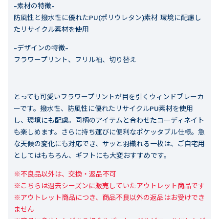
-素材の特徴-
防風性と撥水性に優れたPU(ポリウレタン)素材 環境に配慮し
たリサイクル素材を使用
-デザインの特徴-
フラワープリント、フリル袖、切り替え
とっても可愛いフラワープリントが目を引くウィンドブレーカ
ーです。撥水性、防風性に優れたリサイクルPU素材を使用
し、環境にも配慮。同柄のアイテムと合わせたコーディネイト
も楽しめます。さらに持ち運びに便利なポケッタブル仕様。急
な天候の変化にも対応でき、サッと羽織れる一枚は、ご自宅用
としてはもちろん、ギフトにも大変おすすめです。
※不良品以外は、交換・返品不可

※こちらは過去シーズンに販売していたアウトレット商品です

※アウトレット商品につき、商品不良以外の返品はお受けでき
ません
