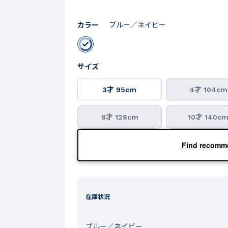
カラー
ブルー／ネイビー
サイズ
3才 95cm
4才 104cm
8才 128cm
10才 140c
Find recomme
在庫状況
ブルー／ネイビー