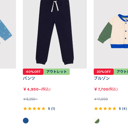
40%OFF
アウトレット
30%OFF
アウト
パンツ
ブルゾン
￥
4,950~
￥
7,700
(税込)
(税込)
￥
8,250~
￥
11,000
5
(
1
)
5
(
4
)