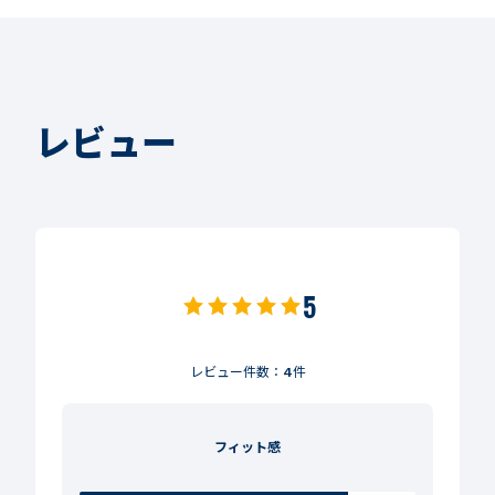
レビュー
5
レビュー件数：
4
件
フィット感