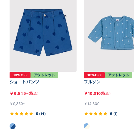
30%OFF
アウトレット
30%OFF
アウトレット
ショートパンツ
ブルゾン
￥
6,545~
￥
10,010
(税込)
(税込)
￥
9,350~
￥
14,300
5
(
14
)
5
(
1
)