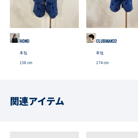
HONO
CLUBMAN32
本社
本社
158
cm
174
cm
関連アイテム