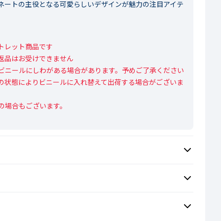
ネートの主役となる可愛らしいデザインが魅力の注目アイテ
レット商品です

返品はお受けできません

ビニールにしわがある場合があります。予めご了承ください

の状態によりビニールに入れ替えて出荷する場合がございま
の場合もございます。