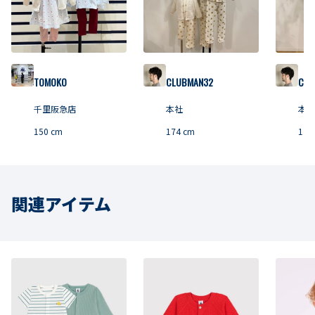
TOMOKO
CLUBMAN32
CLU
千里阪急店
本社
本社
150
cm
174
cm
174
関連アイテム