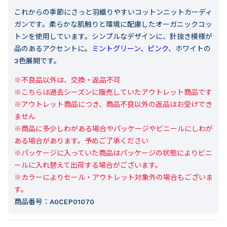
これからの季節にさっと羽織りやすいコットンニットカーディ
ガンです。柔らかな肌触りと環境に配慮したオーガニックコッ
トンを使用しています。シンプルなデザインに、針抜き模様が
品のあるアクセントに。
ミントグリーン、ピンク
、ホワイトの
3色展開です。
※不良品以外は、交換・返品不可

※こちらは過去シーズンに販売していたアウトレット商品です

※アウトレット商品につき、商品不良以外の返品はお受けでき
ません

※商品に多少しわがある場合やパッケージやビニールにしわが
ある場合があります。予めご了承ください

※パッケージに入っていた商品はパッケージの状態によりビニ
ールに入れ替えて出荷する場合がございます。

※カラーによりセール・アウトレット対象外の場合もございま
す。
商品番号：
A0CEP01070