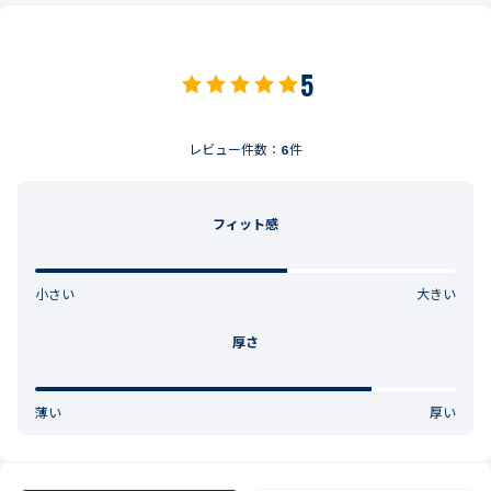
5
レビュー件数：
6
件
フィット感
小さい
大きい
厚さ
薄い
厚い