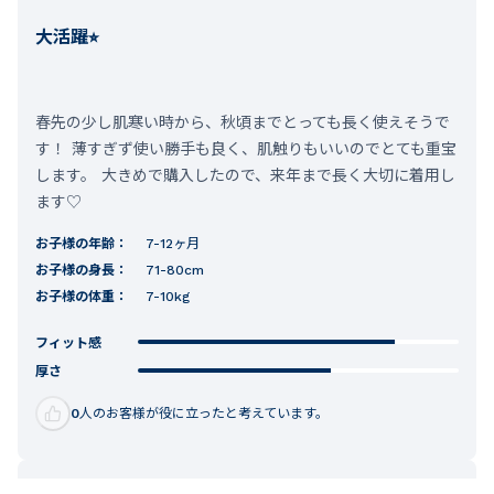
大活躍⭐︎
春先の少し肌寒い時から、秋頃までとっても長く使えそうで
す！ 薄すぎず使い勝手も良く、肌触りもいいのでとても重宝
します。 大きめで購入したので、来年まで長く大切に着用し
ます♡
お子様の年齢：
7-12ヶ月
お子様の身長：
71-80cm
お子様の体重：
7-10kg
フィット感
厚さ
0
人のお客様が役に立ったと考えています。
2026.02.12