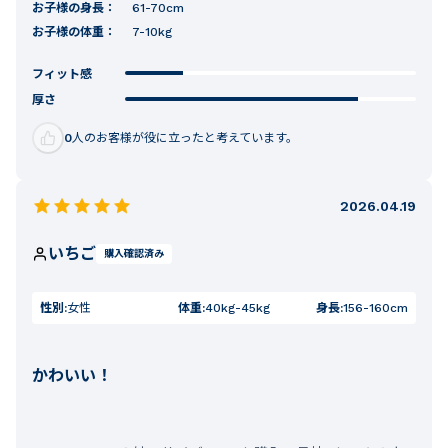
お子様の身長：
61-70cm
お子様の体重：
7-10kg
フィット感
厚さ
0
人のお客様が役に立ったと考えています。
2026.04.19
いちご
購入確認済み
性別:
女性
体重:
40kg-45kg
身長:
156-160cm
かわいい！