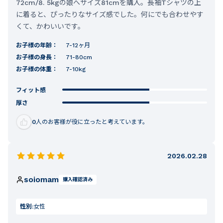
72cm/8. 5kgの娘へサイズ81cmを購入。長袖Tシャツの上
に着ると、ぴったりなサイズ感でした。何にでも合わせやす
くて、かわいいです。
お子様の年齢：
7-12ヶ月
お子様の身長：
71-80cm
お子様の体重：
7-10kg
フィット感
厚さ
0
人のお客様が役に立ったと考えています。
2026.02.28
soiomam
購入確認済み
性別:
女性