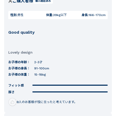
ご購入者様
購入確認済み
性別:
男性
体重:
39kg以下
身長:
166-170cm
Good quality
Lovely design
お子様の年齢：
2-3才
お子様の身長：
91-100cm
お子様の体重：
15-18kg
フィット感
厚さ
0
人のお客様が役に立ったと考えています。