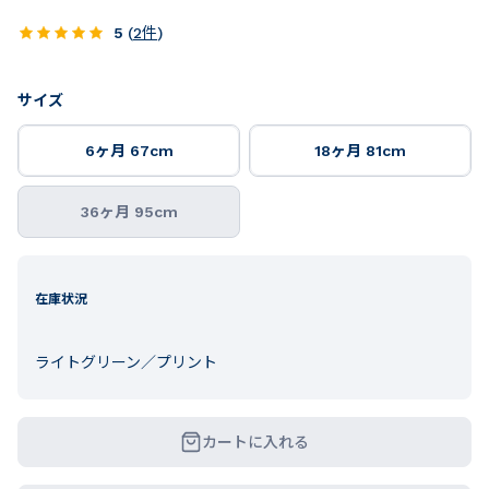
5
(
2
件
)
サイズ
6ヶ月 67cm
18ヶ月 81cm
36ヶ月 95cm
在庫状況
ライトグリーン／プリント
カートに入れる