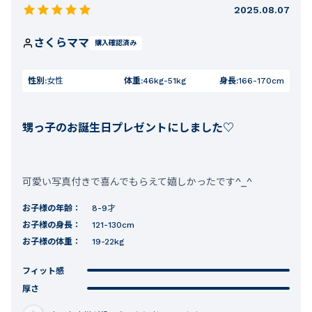
2025.08.07
さくらママ
購入確認済み
性別:
女性
体重:
46kg-51kg
身長:
166-170cm
甥っ子のお誕生日プレゼントにしました♡
可愛い写真付きで喜んでもらえて嬉しかったです^_^
お子様の年齢：
8-9才
お子様の身長：
121-130cm
お子様の体重：
19-22kg
フィット感
厚さ